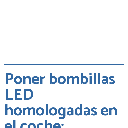
Poner bombillas
LED
homologadas en
el coche: