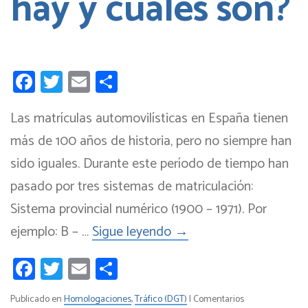
hay y cuáles son?
Facebook
Twitter
Email
Compartir
Las matrículas automovilísticas en España tienen
más de 100 años de historia, pero no siempre han
sido iguales. Durante este período de tiempo han
pasado por tres sistemas de matriculación:
Sistema provincial numérico (1900 – 1971). Por
ejemplo: B – …
Sigue leyendo
→
Facebook
Twitter
Email
Compartir
Publicado en
Homologaciones
,
Tráfico (DGT)
|
Comentarios