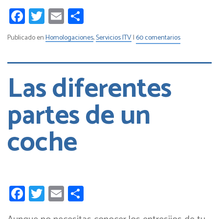
Facebook
Twitter
Email
Compartir
Publicado en
Homologaciones
,
Servicios ITV
|
60 comentarios
Las diferentes
partes de un
coche
Facebook
Twitter
Email
Compartir