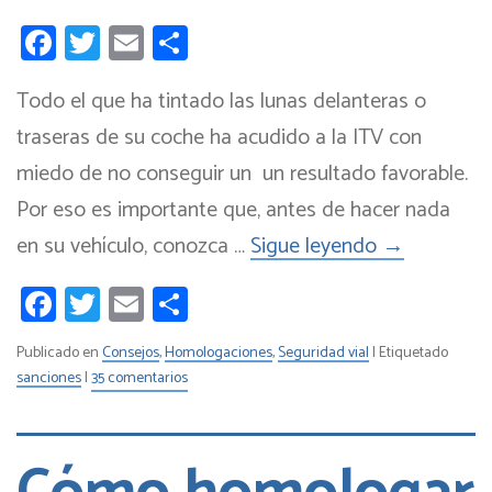
Facebook
Twitter
Email
Compartir
Todo el que ha tintado las lunas delanteras o
traseras de su coche ha acudido a la ITV con
miedo de no conseguir un un resultado favorable.
Por eso es importante que, antes de hacer nada
en su vehículo, conozca …
Sigue leyendo
→
Facebook
Twitter
Email
Compartir
Publicado en
Consejos
,
Homologaciones
,
Seguridad vial
|
Etiquetado
sanciones
|
35 comentarios