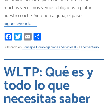
muchas veces nos vemos obligados a pintar
nuestro coche. Sin duda alguna, el paso …
Sigue leyendo
→
Facebook
Twitter
Email
Compartir
Publicado en
Consejos
,
Homologaciones
,
Servicios ITV
|
1 comentario
WLTP: Qué es y
todo lo que
necesitas saber