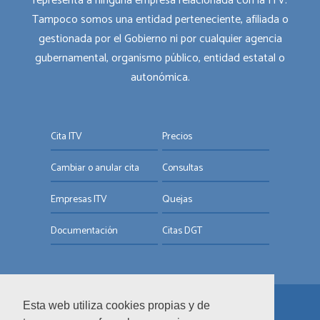
representa a ninguna empresa relacionada con la ITV.
Tampoco somos una entidad perteneciente, afiliada o
gestionada por el Gobierno ni por cualquier agencia
gubernamental, organismo público, entidad estatal o
autonómica.
Cita ITV
Precios
Cambiar o anular cita
Consultas
Empresas ITV
Quejas
Documentación
Citas DGT
Esta web utiliza cookies propias y de
© ITV.com.es