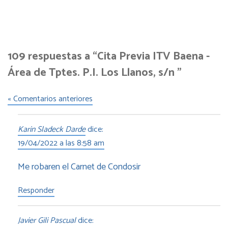
109 respuestas a “Cita Previa ITV Baena -
Área de Tptes. P.I. Los Llanos, s/n ”
« Comentarios anteriores
Karin Sladeck Darde
dice:
19/04/2022 a las 8:58 am
Me robaren el Carnet de Condosir
Responder
Javier Gili Pascual
dice: