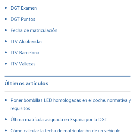
DGT Examen
DGT Puntos
Fecha de matriculación
ITV Alcobendas
ITV Barcelona
ITV Vallecas
Últimos artículos
Poner bombillas LED homologadas en el coche: normativa y
requisitos
Última matrícula asignada en España por la DGT
Cómo calcular la fecha de matriculación de un vehículo