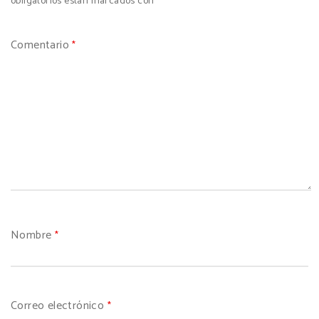
obligatorios están marcados con
*
Comentario
*
Nombre
*
Correo electrónico
*