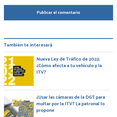
También te interesará
Nueva Ley de Tráfico de 2022:
¿Cómo afecta a tu vehículo y la
ITV?
¿Usar las cámaras de la DGT para
multar por la ITV? La patronal lo
propone