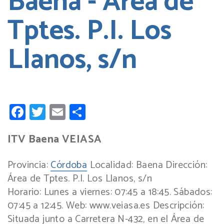
Baena - Área de
Tptes. P.I. Los
Llanos, s/n
Facebook
Twitter
Email
Compartir
ITV Baena VEIASA
Provincia:
Córdoba
Localidad:
Baena
Dirección:
Área de Tptes. P.I. Los Llanos, s/n
Horario:
Lunes a viernes: 07:45 a 18:45. Sábados:
07:45 a 12:45.
Web:
www.veiasa.es
Descripción:
Situada junto a Carretera N-432, en el Área de