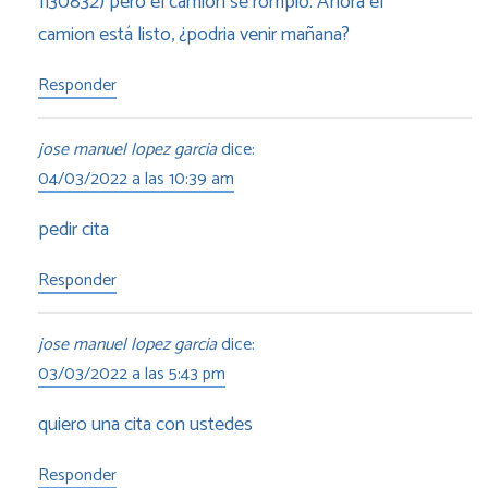
1130832) pero el camión se rompió. Ahora el
camion está listo, ¿podria venir mañana?
Responder
jose manuel lopez garcia
dice:
04/03/2022 a las 10:39 am
pedir cita
Responder
jose manuel lopez garcia
dice:
03/03/2022 a las 5:43 pm
quiero una cita con ustedes
Responder