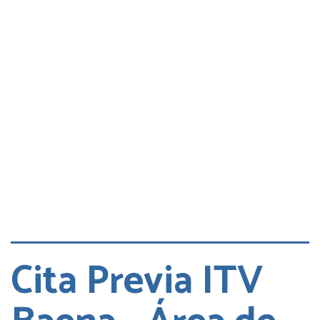
Consultas
Quejas
Cita DGT
Cita Previa ITV