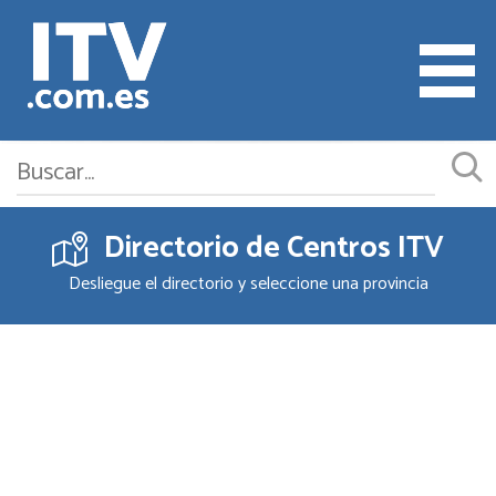
Directorio de Centros ITV
Cita ITV
Desliegue el directorio y seleccione una provincia
Cambiar o Anular Cita
Empresas ITV
Documentación
Precios