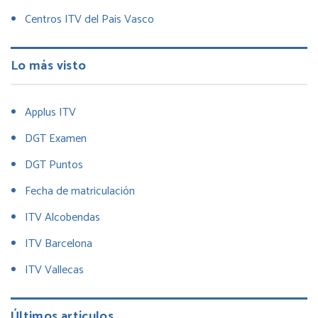
Centros ITV del Pais Vasco
Lo más visto
Applus ITV
DGT Examen
DGT Puntos
Fecha de matriculación
ITV Alcobendas
ITV Barcelona
ITV Vallecas
Últimos artículos