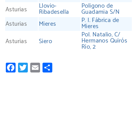
Llovio-
Poligono de
Asturias
Ribadesella
Guadamia S/N
P. I. Fábrica de
Asturias
Mieres
Mieres
Pol. Natalio, C/
Hermanos Quirós
Asturias
Siero
Río, 2
Facebook
Twitter
Email
Compartir