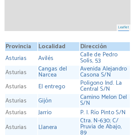
Leaflet
Provincia
Localidad
Dirección
Calle de Pedro
Asturias
Avilés
Solís, 53
Cangas del
Avenida Alejandro
Asturias
Narcea
Casona S/N
Poligono Ind. La
Asturias
El entrego
Central S/N
Camino Melon Del
Asturias
Gijón
S/N
Asturias
Jarrio
P. I. Río Pinto S/N
Ctra. N-630; C/
Pruvia de Abajo,
Asturias
Llanera
89