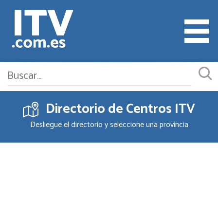
Directorio de Centros ITV
Cita ITV
Desliegue el directorio y seleccione una provincia
Cambiar o Anular Cita
Empresas ITV
Documentación
Precios