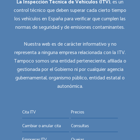
La Inspección Técnica de Vehículos (ITV)
, es un
control técnico que deben superar cada cierto tiempo
los vehículos en España para verificar que cumplen las
normas de seguridad y de emisiones contaminantes.
Nuestra web es de carácter informativo y no
representa a ninguna empresa relacionada con la ITV.
Tampoco somos una entidad perteneciente, afiliada o
gestionada por el Gobierno ni por cualquier agencia
gubernamental, organismo público, entidad estatal o
autonómica.
Cita ITV
Precios
Cambiar o anular cita
Consultas
Empresas ITV
Quejas