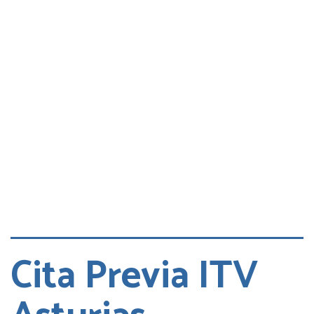
Consultas
Quejas
Cita DGT
Cita Previa ITV