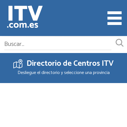
Directorio de Centros ITV
Cita ITV
Desliegue el directorio y seleccione una provincia
Cambiar o Anular Cita
Empresas ITV
Documentación
Precios