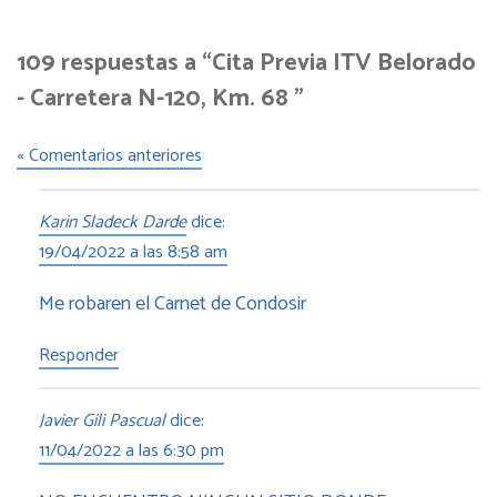
109 respuestas a “Cita Previa ITV Belorado
- Carretera N-120, Km. 68 ”
« Comentarios anteriores
Karin Sladeck Darde
dice:
19/04/2022 a las 8:58 am
Me robaren el Carnet de Condosir
Responder
Javier Gili Pascual
dice:
11/04/2022 a las 6:30 pm