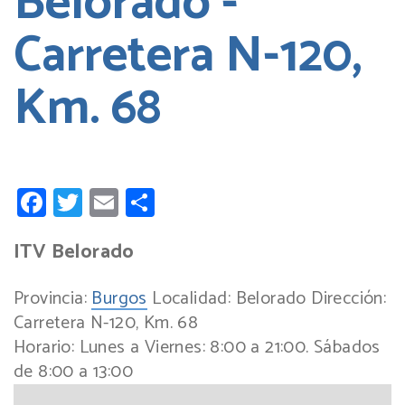
Belorado -
Carretera N-120,
Km. 68
Facebook
Twitter
Email
Compartir
ITV Belorado
Provincia:
Burgos
Localidad:
Belorado
Dirección:
Carretera N-120, Km. 68
Horario:
Lunes a Viernes: 8:00 a 21:00. Sábados
de 8:00 a 13:00