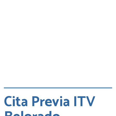
Consultas
Quejas
Cita DGT
Cita Previa ITV