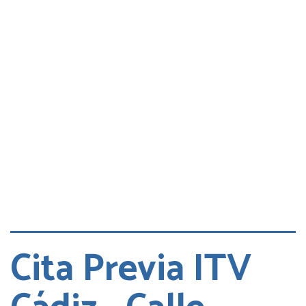
Consultas
Quejas
Cita DGT
Cita Previa ITV