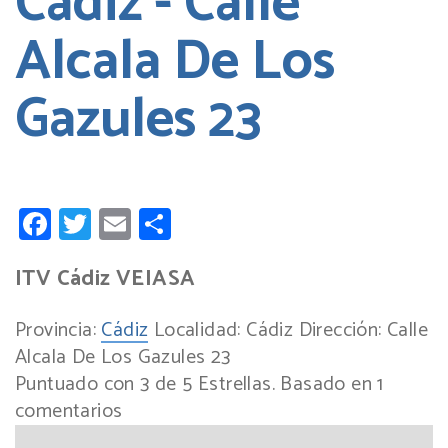
Cádiz - Calle
Alcala De Los
Gazules 23
Facebook
Twitter
Email
Compartir
ITV Cádiz VEIASA
Provincia:
Cádiz
Localidad:
Cádiz
Dirección:
Calle
Alcala De Los Gazules 23
Puntuado con
3
de
5
Estrellas. Basado en
1
comentarios