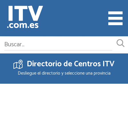
Directorio de Centros ITV
Cita ITV
Desliegue el directorio y seleccione una provincia
Cambiar o Anular Cita
Empresas ITV
Documentación
Precios