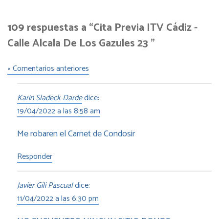
109 respuestas a “Cita Previa ITV Cádiz -
Calle Alcala De Los Gazules 23 ”
« Comentarios anteriores
Karin Sladeck Darde
dice:
19/04/2022 a las 8:58 am
Me robaren el Carnet de Condosir
Responder
Javier Gili Pascual
dice:
11/04/2022 a las 6:30 pm