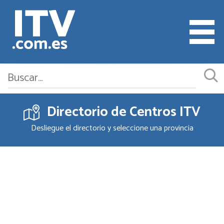
Directorio de Centros ITV
Cita ITV
Desliegue el directorio y seleccione una provincia
Cambiar o Anular Cita
Empresas ITV
Documentación
Precios