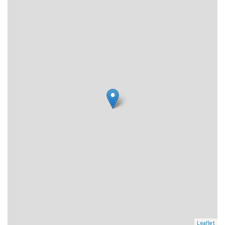
Leaflet