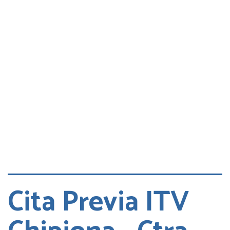
Consultas
Quejas
Cita DGT
Cita Previa ITV