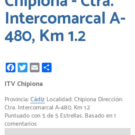
Chipiona - Ctra.
Intercomarcal A-
480, Km 1.2
Facebook
Twitter
Email
Compartir
ITV Chipiona
Provincia:
Cádiz
Localidad:
Chipiona
Dirección:
Ctra. Intercomarcal A-480, Km 1.2
Puntuado con
5
de
5
Estrellas. Basado en
1
comentarios