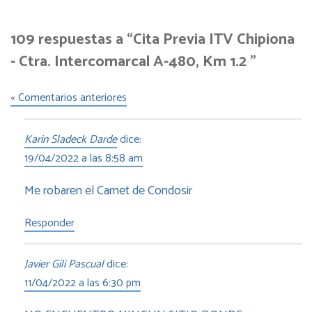
109 respuestas a “Cita Previa ITV Chipiona
- Ctra. Intercomarcal A-480, Km 1.2 ”
« Comentarios anteriores
Karin Sladeck Darde
dice:
19/04/2022 a las 8:58 am
Me robaren el Carnet de Condosir
Responder
Javier Gili Pascual
dice:
11/04/2022 a las 6:30 pm