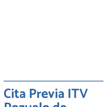
Consultas
Quejas
Cita DGT
Cita Previa ITV