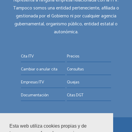
representa a ninguna empresa relacionada con la ITV.
Tampoco somos una entidad perteneciente, afiliada o
gestionada por el Gobierno ni por cualquier agencia
gubernamental, organismo público, entidad estatal o
autonómica.
Cita ITV
Precios
Cambiar o anular cita
Consultas
Empresas ITV
Quejas
Documentación
Citas DGT
Esta web utiliza cookies propias y de
© ITV.com.es