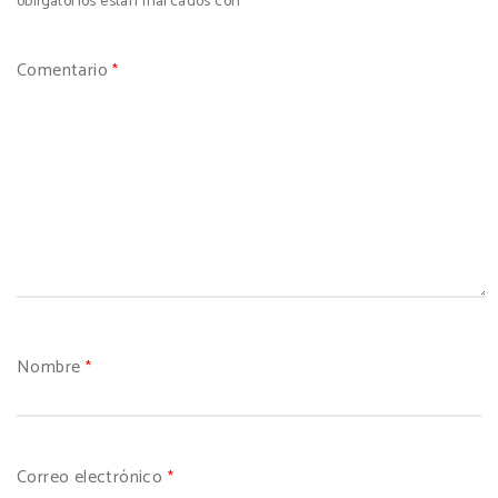
obligatorios están marcados con
*
Comentario
*
Nombre
*
Correo electrónico
*