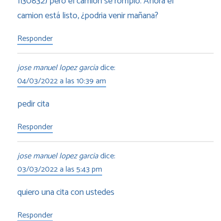
1130832) pero el camión se rompió. Ahora el
camion está listo, ¿podria venir mañana?
Responder
jose manuel lopez garcia
dice:
04/03/2022 a las 10:39 am
pedir cita
Responder
jose manuel lopez garcia
dice:
03/03/2022 a las 5:43 pm
quiero una cita con ustedes
Responder