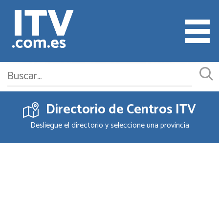
Directorio de Centros ITV
Cita ITV
Desliegue el directorio y seleccione una provincia
Cambiar o Anular Cita
Empresas ITV
Documentación
Precios