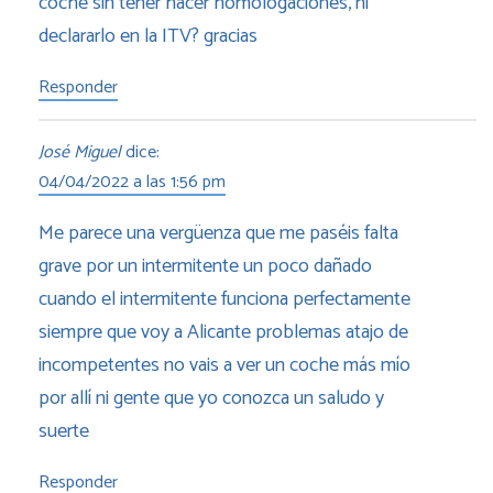
coche sin tener hacer homologaciones, ni
declararlo en la ITV? gracias
Responder
José Miguel
dice:
04/04/2022 a las 1:56 pm
Me parece una vergüenza que me paséis falta
grave por un intermitente un poco dañado
cuando el intermitente funciona perfectamente
siempre que voy a Alicante problemas atajo de
incompetentes no vais a ver un coche más mío
por allí ni gente que yo conozca un saludo y
suerte
Responder