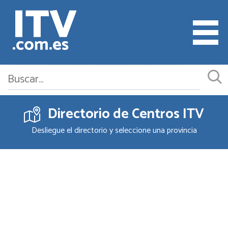
Directorio de Centros ITV
Cita ITV
Desliegue el directorio y seleccione una provincia
Cambiar o Anular Cita
Empresas ITV
Documentación
Precios