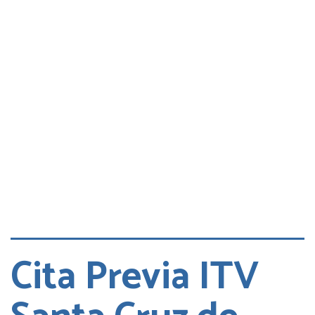
Consultas
Quejas
Cita DGT
Cita Previa ITV