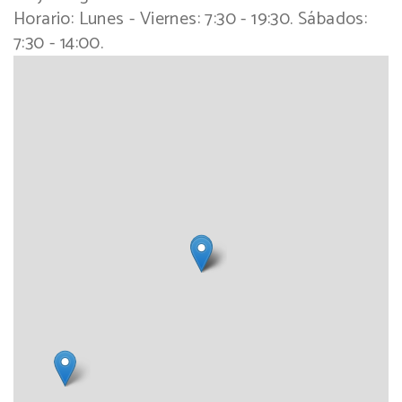
Horario:
Lunes - Viernes: 7:30 - 19:30. Sábados:
7:30 - 14:00.