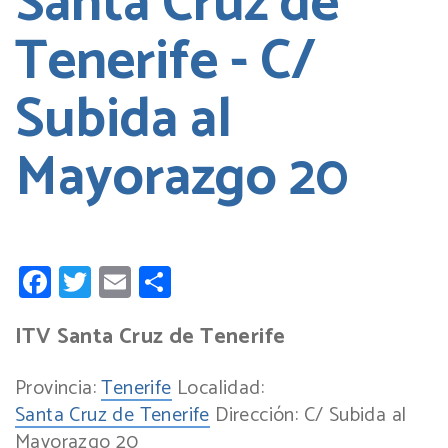
Santa Cruz de
Tenerife - C/
Subida al
Mayorazgo 20
Facebook
Twitter
Email
Compartir
ITV Santa Cruz de Tenerife
Provincia:
Tenerife
Localidad:
Santa Cruz de Tenerife
Dirección:
C/ Subida al
Mayorazgo 20