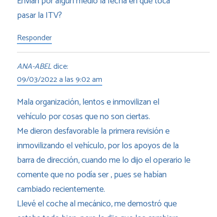
Envián por algún medio la fecha en que toca
pasar la ITV?
Responder
ANA-ABEL
dice:
09/03/2022 a las 9:02 am
Mala organización, lentos e inmovilizan el
vehículo por cosas que no son ciertas.
Me dieron desfavorable la primera revisión e
inmovilizando el vehículo, por los apoyos de la
barra de dirección, cuando me lo dijo el operario le
comente que no podía ser , pues se habían
cambiado recientemente.
Llevé el coche al mecánico, me demostró que