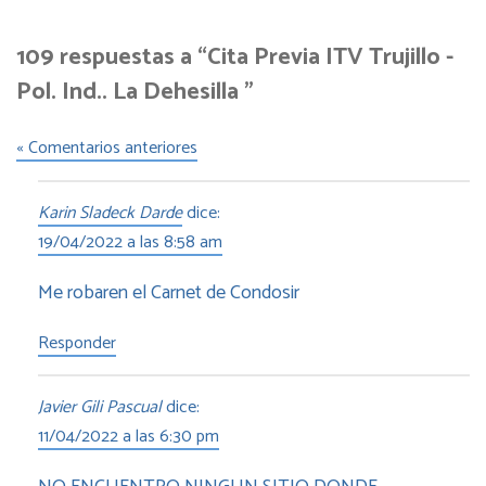
109 respuestas a “Cita Previa ITV Trujillo -
Pol. Ind.. La Dehesilla ”
« Comentarios anteriores
Karin Sladeck Darde
dice:
19/04/2022 a las 8:58 am
Me robaren el Carnet de Condosir
Responder
Javier Gili Pascual
dice:
11/04/2022 a las 6:30 pm