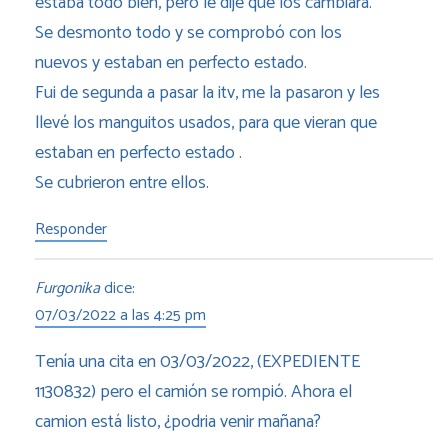
estaba todo bien, pero le dije que los cambiara.
Se desmonto todo y se comprobó con los
nuevos y estaban en perfecto estado.
Fui de segunda a pasar la itv, me la pasaron y les
llevé los manguitos usados, para que vieran que
estaban en perfecto estado .
Se cubrieron entre ellos.
Responder
Furgonika
dice:
07/03/2022 a las 4:25 pm
Tenía una cita en 03/03/2022, (EXPEDIENTE
1130832) pero el camión se rompió. Ahora el
camion está listo, ¿podria venir mañana?