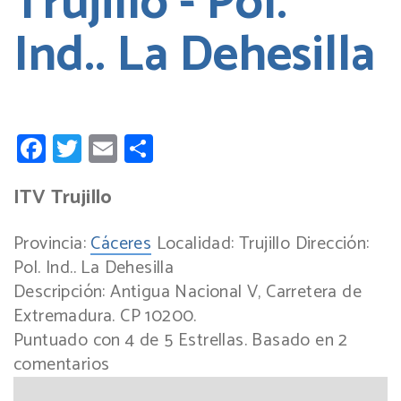
Trujillo - Pol.
Ind.. La Dehesilla
Facebook
Twitter
Email
Compartir
ITV Trujillo
Provincia:
Cáceres
Localidad:
Trujillo
Dirección:
Pol. Ind.. La Dehesilla
Descripción:
Antigua Nacional V, Carretera de
Extremadura. CP 10200.
Puntuado con
4
de
5
Estrellas. Basado en
2
comentarios