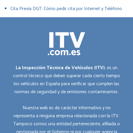
Cita Previa DGT: Cómo pedir cita por Internet y Teléfono
La Inspección Técnica de Vehículos (ITV)
, es un
control técnico que deben superar cada cierto tiempo
los vehículos en España para verificar que cumplen las
normas de seguridad y de emisiones contaminantes.
Nuestra web es de carácter informativo y no
representa a ninguna empresa relacionada con la ITV.
Tampoco somos una entidad perteneciente, afiliada o
gestionada por el Gobierno ni por cualquier agencia