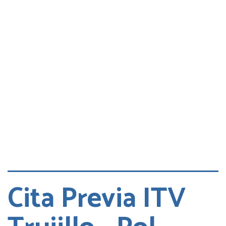
Consultas
Quejas
Cita DGT
Cita Previa ITV