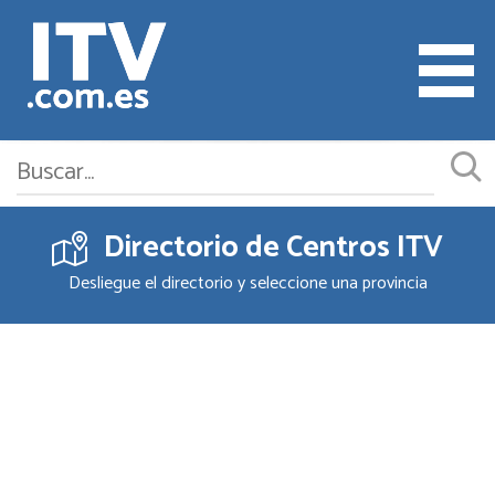
Directorio de Centros ITV
Cita ITV
Desliegue el directorio y seleccione una provincia
Cambiar o Anular Cita
Empresas ITV
Documentación
Precios