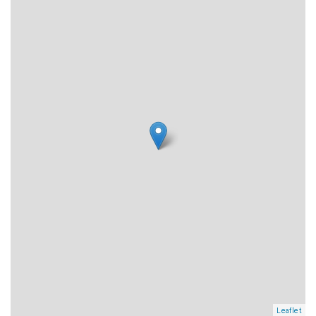
Leaflet