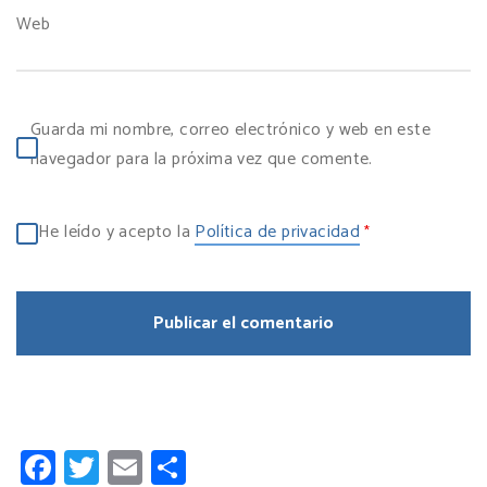
Web
Guarda mi nombre, correo electrónico y web en este
navegador para la próxima vez que comente.
He leído y acepto la
Política de privacidad
*
Facebook
Twitter
Email
Compartir