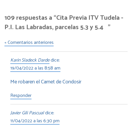
109 respuestas a “Cita Previa ITV Tudela -
P.I. Las Labradas, parcelas 5.3 y 5.4 ”
« Comentarios anteriores
Karin Sladeck Darde
dice:
19/04/2022 a las 8:58 am
Me robaren el Carnet de Condosir
Responder
Javier Gili Pascual
dice:
11/04/2022 a las 6:30 pm