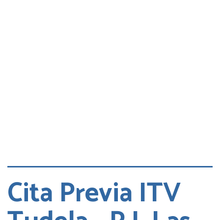
Consultas
Quejas
Cita DGT
Cita Previa ITV