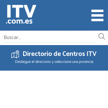
Directorio de Centros ITV
Cita ITV
Desliegue el directorio y seleccione una provincia
Cambiar o Anular Cita
Empresas ITV
Documentación
Precios