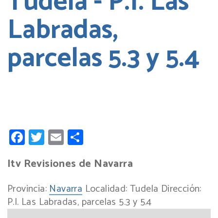
Tudela - P.I. Las
Labradas,
parcelas 5.3 y 5.4
Facebook
Twitter
Email
Compartir
Itv Revisiones de Navarra
Provincia:
Navarra
Localidad:
Tudela
Dirección:
P.I. Las Labradas, parcelas 5.3 y 5.4