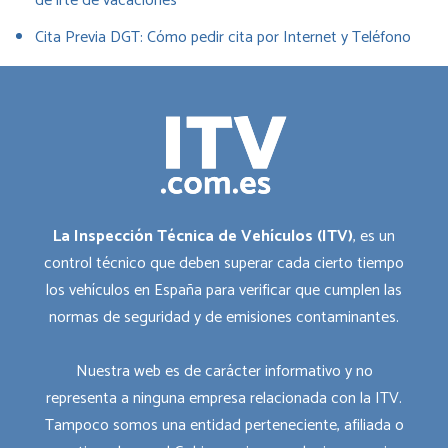
de irte de vacaciones
Cita Previa DGT: Cómo pedir cita por Internet y Teléfono
La Inspección Técnica de Vehículos (ITV)
, es un
control técnico que deben superar cada cierto tiempo
los vehículos en España para verificar que cumplen las
normas de seguridad y de emisiones contaminantes.
Nuestra web es de carácter informativo y no
representa a ninguna empresa relacionada con la ITV.
Tampoco somos una entidad perteneciente, afiliada o