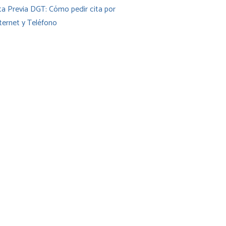
ta Previa DGT: Cómo pedir cita por
ternet y Teléfono