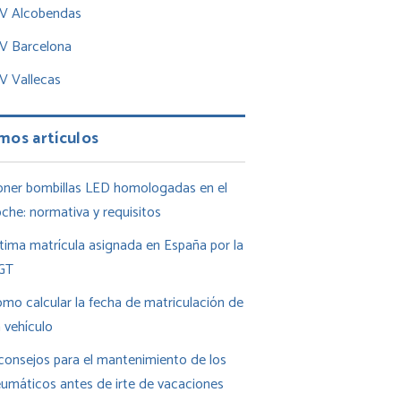
TV Alcobendas
TV Barcelona
V Vallecas
mos artículos
ner bombillas LED homologadas en el
che: normativa y requisitos
tima matrícula asignada en España por la
GT
mo calcular la fecha de matriculación de
 vehículo
consejos para el mantenimiento de los
umáticos antes de irte de vacaciones