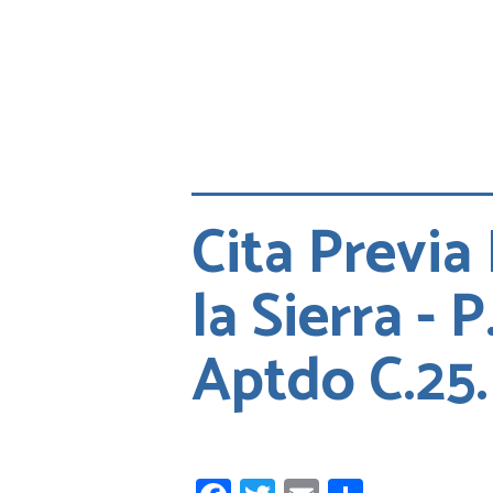
Cita Previa
la Sierra - P
Aptdo C.25