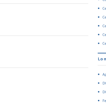
Ce
Ce
Ce
Ce
Ce
Lo 
Ap
D
D
Fe