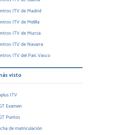
ntros ITV de Madrid
ntros ITV de Melilla
ntros ITV de Murcia
ntros ITV de Navarra
ntros ITV del Pais Vasco
más visto
plus ITV
GT Examen
GT Puntos
cha de matriculación