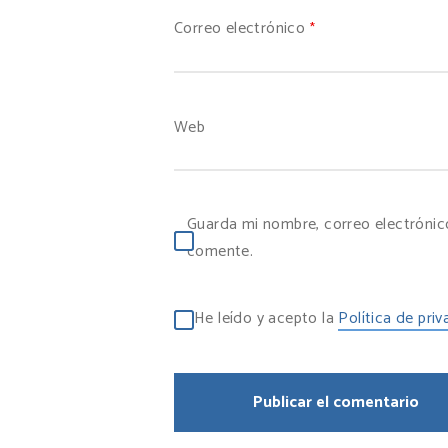
Correo electrónico
*
Web
Guarda mi nombre, correo electrónic
comente.
He leído y acepto la
Política de pri