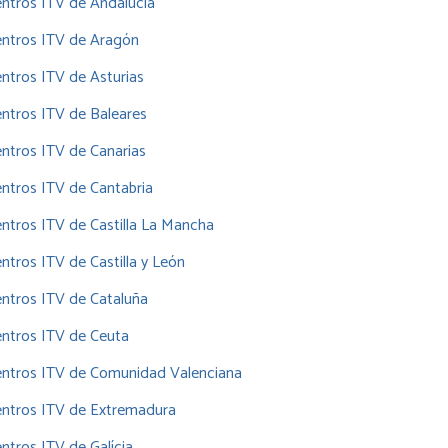
ntros ITV de Andalucía
entros ITV de Aragón
ntros ITV de Asturias
ntros ITV de Baleares
ntros ITV de Canarias
ntros ITV de Cantabria
ntros ITV de Castilla La Mancha
ntros ITV de Castilla y León
ntros ITV de Cataluña
ntros ITV de Ceuta
entros ITV de Comunidad Valenciana
entros ITV de Extremadura
ntros ITV de Galícia