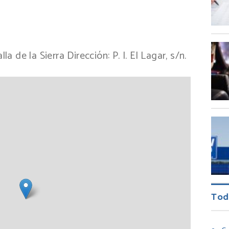
ir
lla de la Sierra
Dirección:
P. I. El Lagar, s/n.
Tod