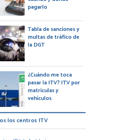
pagarlo
Tabla de sanciones y
multas de tráfico de
la DGT
¿Cuándo me toca
pasar la ITV? ITV por
matrículas y
vehículos
os los centros ITV