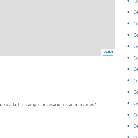
Ce
C
Ce
Ce
Ce
Leaflet
Ce
Ce
Ce
Ce
Ce
 publicada. Los campos necesarios están marcados
*
C
C
Ce