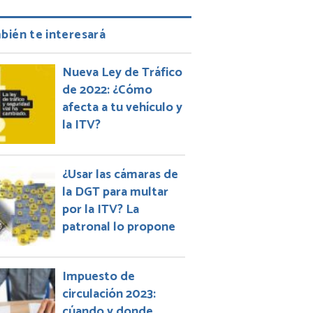
bién te interesará
Nueva Ley de Tráfico
de 2022: ¿Cómo
afecta a tu vehículo y
la ITV?
¿Usar las cámaras de
la DGT para multar
por la ITV? La
patronal lo propone
Impuesto de
circulación 2023:
cúando y donde