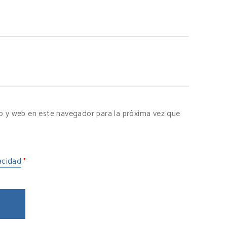
o y web en este navegador para la próxima vez que
vacidad
*