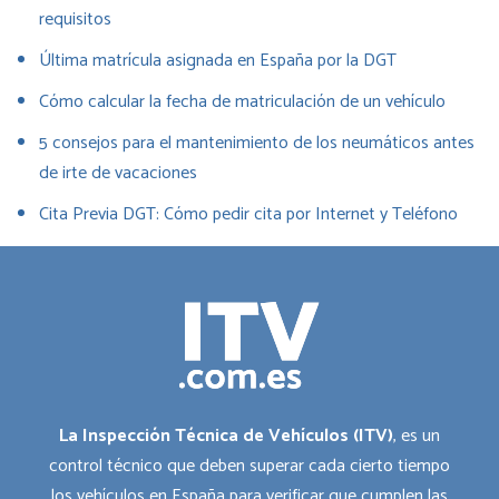
requisitos
Última matrícula asignada en España por la DGT
Cómo calcular la fecha de matriculación de un vehículo
5 consejos para el mantenimiento de los neumáticos antes
de irte de vacaciones
Cita Previa DGT: Cómo pedir cita por Internet y Teléfono
La Inspección Técnica de Vehículos (ITV)
, es un
control técnico que deben superar cada cierto tiempo
los vehículos en España para verificar que cumplen las