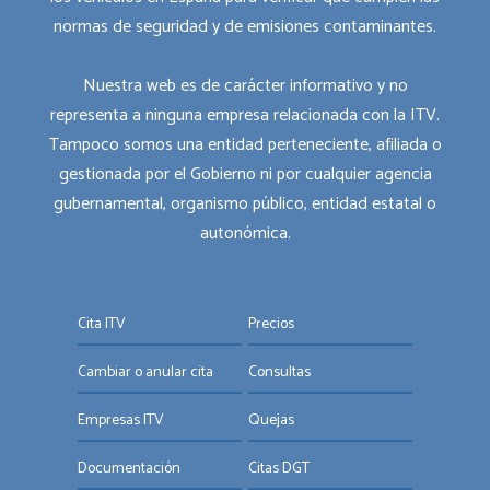
normas de seguridad y de emisiones contaminantes.
Nuestra web es de carácter informativo y no
representa a ninguna empresa relacionada con la ITV.
Tampoco somos una entidad perteneciente, afiliada o
gestionada por el Gobierno ni por cualquier agencia
gubernamental, organismo público, entidad estatal o
autonómica.
Cita ITV
Precios
Cambiar o anular cita
Consultas
Empresas ITV
Quejas
Documentación
Citas DGT