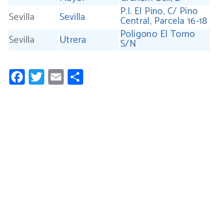
P.I. El Pino, C/ Pino
Sevilla
Sevilla
Central, Parcela 16-18
Poligono El Torno
Sevilla
Utrera
S/N
Facebook
Twitter
Email
Compartir