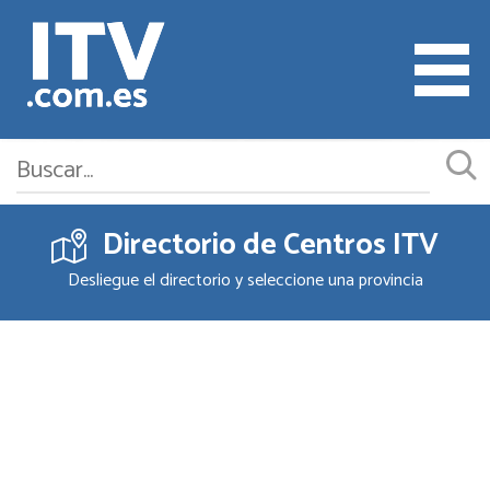
Directorio de Centros ITV
Cita ITV
Desliegue el directorio y seleccione una provincia
Cambiar o Anular Cita
Empresas ITV
Documentación
Precios