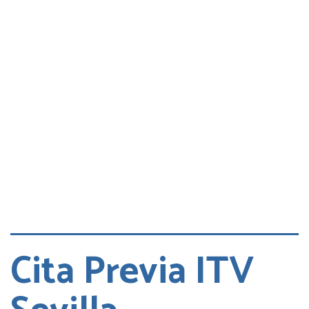
Consultas
Quejas
Cita DGT
Cita Previa ITV