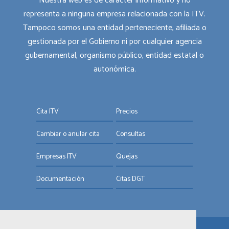
Nuestra web es de carácter informativo y no
representa a ninguna empresa relacionada con la ITV.
Tampoco somos una entidad perteneciente, afiliada o
gestionada por el Gobierno ni por cualquier agencia
gubernamental, organismo público, entidad estatal o
autonómica.
Cita ITV
Precios
Cambiar o anular cita
Consultas
Empresas ITV
Quejas
Documentación
Citas DGT