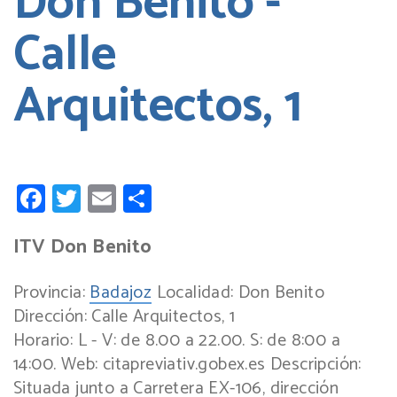
Don Benito -
Calle
Arquitectos, 1
Facebook
Twitter
Email
Compartir
ITV Don Benito
Provincia:
Badajoz
Localidad:
Don Benito
Dirección:
Calle Arquitectos, 1
Horario:
L - V: de 8.00 a 22.00. S: de 8:00 a
14:00.
Web:
citapreviativ.gobex.es
Descripción:
Situada junto a Carretera EX-106, dirección