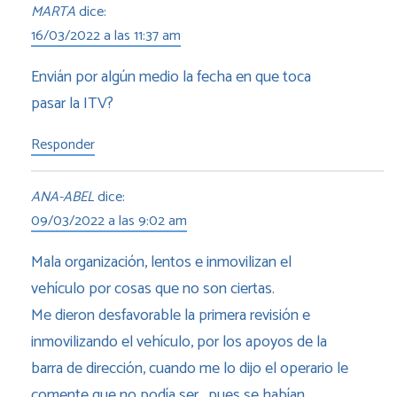
MARTA
dice:
16/03/2022 a las 11:37 am
Envián por algún medio la fecha en que toca
pasar la ITV?
Responder
ANA-ABEL
dice:
09/03/2022 a las 9:02 am
Mala organización, lentos e inmovilizan el
vehículo por cosas que no son ciertas.
Me dieron desfavorable la primera revisión e
inmovilizando el vehículo, por los apoyos de la
barra de dirección, cuando me lo dijo el operario le
comente que no podía ser , pues se habían