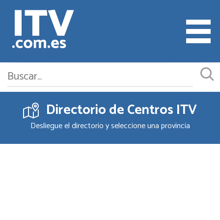
Directorio de Centros ITV
Cita ITV
Desliegue el directorio y seleccione una provincia
Cambiar o Anular Cita
Empresas ITV
Documentación
Precios