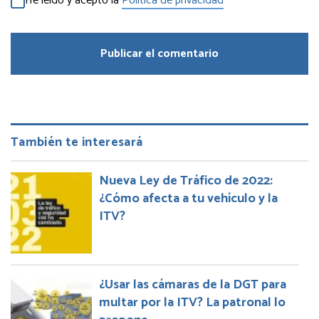
He leído y acepto la
Política de privacidad
*
También te interesará
Nueva Ley de Tráfico de 2022:
¿Cómo afecta a tu vehículo y la
ITV?
¿Usar las cámaras de la DGT para
multar por la ITV? La patronal lo