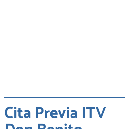
Consultas
Quejas
Cita DGT
Cita Previa ITV