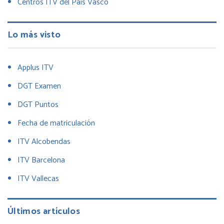
Centros ITV del Pais Vasco
Lo más visto
Applus ITV
DGT Examen
DGT Puntos
Fecha de matriculación
ITV Alcobendas
ITV Barcelona
ITV Vallecas
Últimos artículos