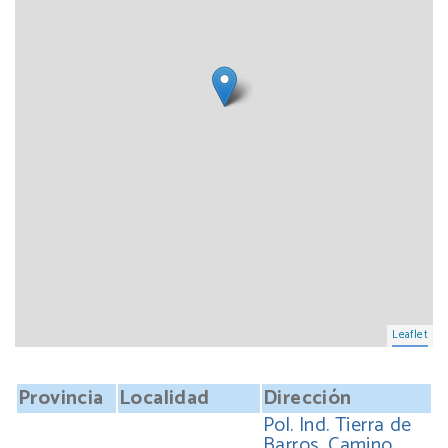
Leaflet
Provincia
Localidad
Dirección
Pol. Ind. Tierra de
Barros, Camino