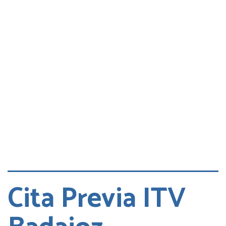
Consultas
Quejas
Cita DGT
Cita Previa ITV