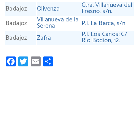
Ctra. Villanueva del
Badajoz
Olivenza
Fresno, s/n.
Villanueva de la
Badajoz
P.I. La Barca, s/n.
Serena
P.I. Los Caños; C/
Badajoz
Zafra
Río Bodion, 12.
Facebook
Twitter
Email
Compartir