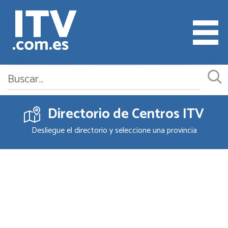
Directorio de Centros ITV
Cita ITV
Desliegue el directorio y seleccione una provincia
Cambiar o Anular Cita
Empresas ITV
Documentación
Precios