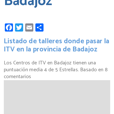
Badajoz
Facebook
Twitter
Email
Compartir
Listado de talleres donde pasar la
ITV en la provincia de Badajoz
Los Centros de ITV en Badajoz tienen una
puntuación media
4
de
5
Estrellas. Basado en
8
comentarios