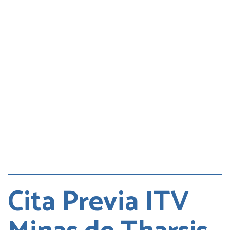
Consultas
Quejas
Cita DGT
Cita Previa ITV