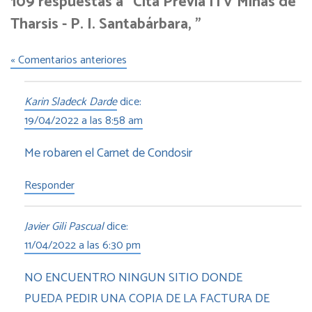
109 respuestas a “Cita Previa ITV Minas de
Tharsis - P. I. Santabárbara, ”
« Comentarios anteriores
Karin Sladeck Darde
dice:
19/04/2022 a las 8:58 am
Me robaren el Carnet de Condosir
Responder
Javier Gili Pascual
dice:
11/04/2022 a las 6:30 pm
NO ENCUENTRO NINGUN SITIO DONDE
PUEDA PEDIR UNA COPIA DE LA FACTURA DE