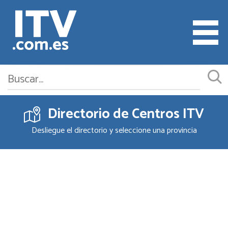
Directorio de Centros ITV
Cita ITV
Desliegue el directorio y seleccione una provincia
Cambiar o Anular Cita
Empresas ITV
Documentación
Precios