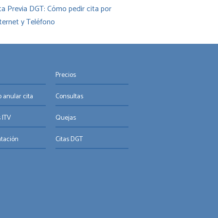
ta Previa DGT: Cómo pedir cita por
ternet y Teléfono
Precios
 anular cita
Consultas
 ITV
Quejas
tación
Citas DGT