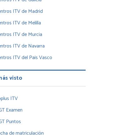
ntros ITV de Madrid
ntros ITV de Melilla
ntros ITV de Murcia
ntros ITV de Navarra
ntros ITV del Pais Vasco
más visto
plus ITV
GT Examen
GT Puntos
cha de matriculación