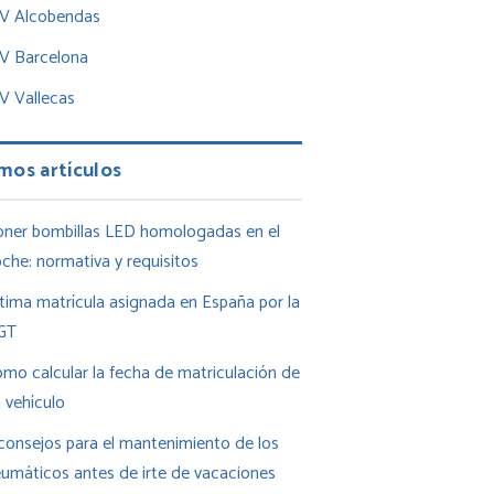
TV Alcobendas
TV Barcelona
V Vallecas
mos artículos
ner bombillas LED homologadas en el
che: normativa y requisitos
tima matrícula asignada en España por la
GT
mo calcular la fecha de matriculación de
 vehículo
consejos para el mantenimiento de los
umáticos antes de irte de vacaciones