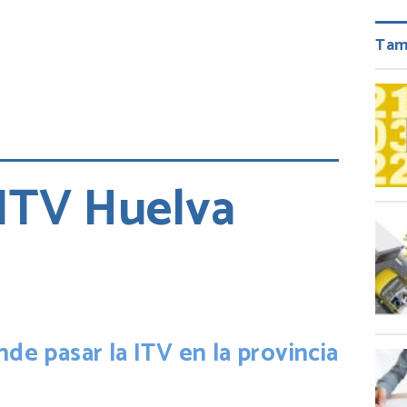
Tam
 ITV Huelva
ir
nde pasar la ITV en la provincia