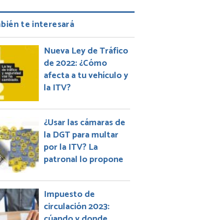
bién te interesará
Nueva Ley de Tráfico
de 2022: ¿Cómo
afecta a tu vehículo y
la ITV?
¿Usar las cámaras de
la DGT para multar
por la ITV? La
patronal lo propone
Impuesto de
circulación 2023:
cúando y donde