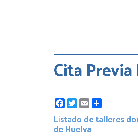
Cita Previa
Facebook
Twitter
Email
Compart
Listado de talleres do
de Huelva