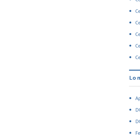
Ce
Ce
Ce
Ce
Ce
Lo 
Ap
D
D
Fe