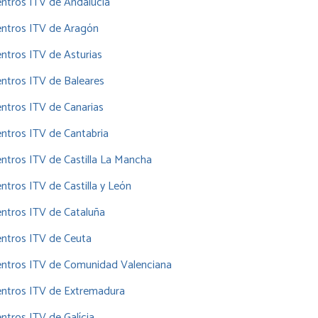
ntros ITV de Andalucía
entros ITV de Aragón
ntros ITV de Asturias
ntros ITV de Baleares
ntros ITV de Canarias
ntros ITV de Cantabria
ntros ITV de Castilla La Mancha
ntros ITV de Castilla y León
ntros ITV de Cataluña
ntros ITV de Ceuta
entros ITV de Comunidad Valenciana
entros ITV de Extremadura
ntros ITV de Galícia