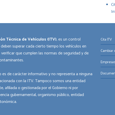
Ci
In
ión Técnica de Vehículos (ITV)
, es un control
Cita ITV
 deben superar cada cierto tiempo los vehículos en
Cambiar o
 verificar que cumplen las normas de seguridad y de
ontaminantes.
Empresas
 es de carácter informativo y no representa a ninguna
Documen
acionada con la ITV. Tampoco somos una entidad
e, afiliada o gestionada por el Gobierno ni por
gencia gubernamental, organismo público, entidad
utonómica.