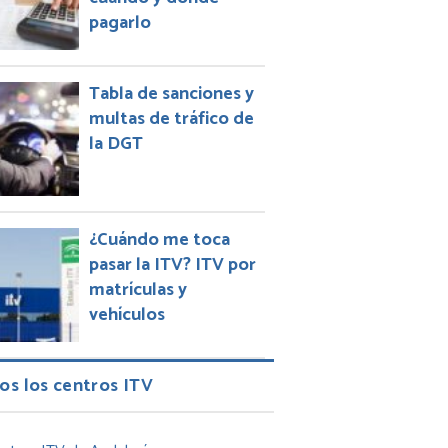
pagarlo
Tabla de sanciones y
multas de tráfico de
la DGT
¿Cuándo me toca
pasar la ITV? ITV por
matrículas y
vehículos
os los centros ITV