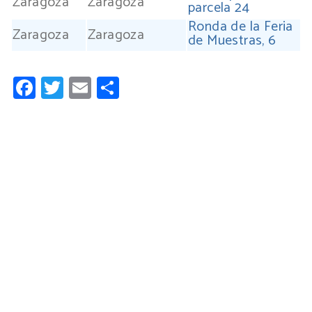
Zaragoza
Zaragoza
parcela 24
Ronda de la Feria
Zaragoza
Zaragoza
de Muestras, 6
Facebook
Twitter
Email
Compartir