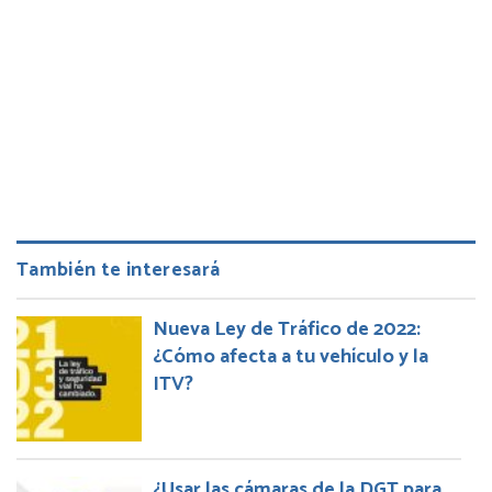
También te interesará
Nueva Ley de Tráfico de 2022:
¿Cómo afecta a tu vehículo y la
ITV?
¿Usar las cámaras de la DGT para