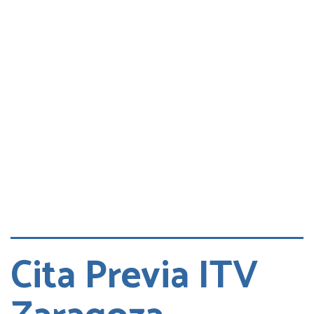
Consultas
Quejas
Cita DGT
Cita Previa ITV