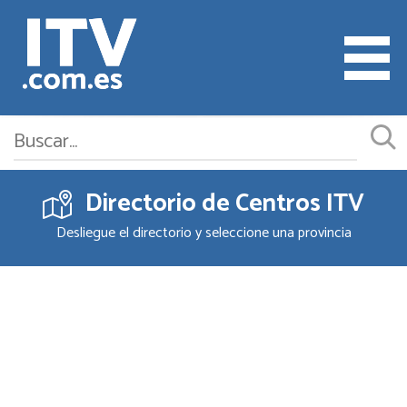
Directorio de Centros ITV
Cita ITV
Desliegue el directorio y seleccione una provincia
Cambiar o Anular Cita
Empresas ITV
Documentación
Precios