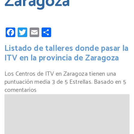
Zaragoza
Facebook
Twitter
Email
Compartir
Listado de talleres donde pasar la
ITV en la provincia de Zaragoza
Los Centros de ITV en Zaragoza tienen una
puntuación media
3
de
5
Estrellas. Basado en
5
comentarios