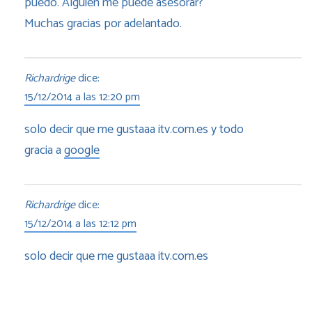
puedo. Alguien me puede asesorar?
Muchas gracias por adelantado.
Richardrige
dice:
15/12/2014 a las 12:20 pm
solo decir que me gustaaa itv.com.es y todo
gracia a
google
Richardrige
dice:
15/12/2014 a las 12:12 pm
solo decir que me gustaaa itv.com.es