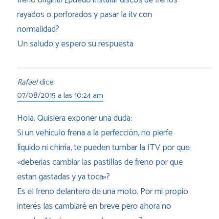
freno original ¿puedo instalar discos de frenos
rayados o perforados y pasar la itv con
normalidad?
Un saludo y espero su respuesta
Rafael
dice:
07/08/2015 a las 10:24 am
Hola. Quisiera exponer una duda:
Si un vehículo frena a la perfección, no pierfe
líquido ni chirría, te pueden tumbar la ITV por que
«deberias cambiar las pastillas de freno por que
estan gastadas y ya toca»?
Es el freno delantero de una moto. Por mi propio
interés las cambiaré en breve pero ahora no