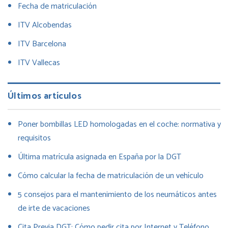
Fecha de matriculación
ITV Alcobendas
ITV Barcelona
ITV Vallecas
Últimos artículos
Poner bombillas LED homologadas en el coche: normativa y
requisitos
Última matrícula asignada en España por la DGT
Cómo calcular la fecha de matriculación de un vehículo
5 consejos para el mantenimiento de los neumáticos antes
de irte de vacaciones
Cita Previa DGT: Cómo pedir cita por Internet y Teléfono