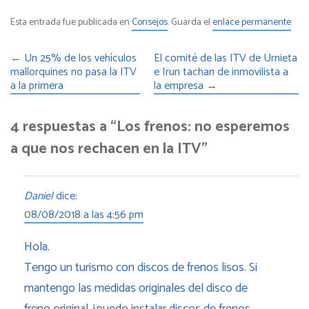
Esta entrada fue publicada en
Consejos
. Guarda el
enlace permanente
.
←
Un 25% de los vehículos
El comité de las ITV de Urnieta
mallorquines no pasa la ITV
e Irun tachan de inmovilista a
a la primera
la empresa
→
4 respuestas a “Los frenos: no esperemos
a que nos rechacen en la ITV”
Daniel
dice:
08/08/2018 a las 4:56 pm
Hola.
Tengo un turismo con discos de frenos lisos. Si
mantengo las medidas originales del disco de