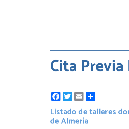
Cita Previa
Facebook
Twitter
Email
Compart
Listado de talleres do
de Almería