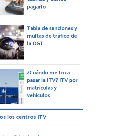
pagarlo
Tabla de sanciones y
multas de tráfico de
la DGT
¿Cuándo me toca
pasar la ITV? ITV por
matrículas y
vehículos
os los centros ITV