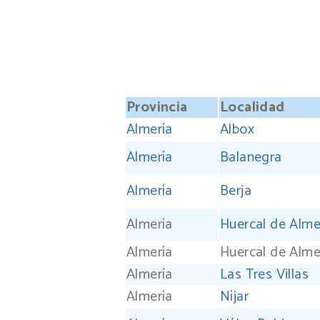
Provincia
Localidad
Almería
Albox
Almería
Balanegra
Almería
Berja
Almería
Huercal de Alme
Almería
Huercal de Alme
Almería
Las Tres Villas
Almería
Níjar