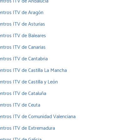
ntros ITV de Andalucía
entros ITV de Aragón
ntros ITV de Asturias
ntros ITV de Baleares
ntros ITV de Canarias
ntros ITV de Cantabria
ntros ITV de Castilla La Mancha
ntros ITV de Castilla y León
ntros ITV de Cataluña
ntros ITV de Ceuta
entros ITV de Comunidad Valenciana
entros ITV de Extremadura
ntros ITV de Galícia