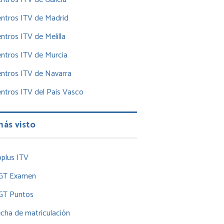
ntros ITV de Madrid
ntros ITV de Melilla
ntros ITV de Murcia
ntros ITV de Navarra
ntros ITV del Pais Vasco
más visto
plus ITV
GT Examen
GT Puntos
cha de matriculación