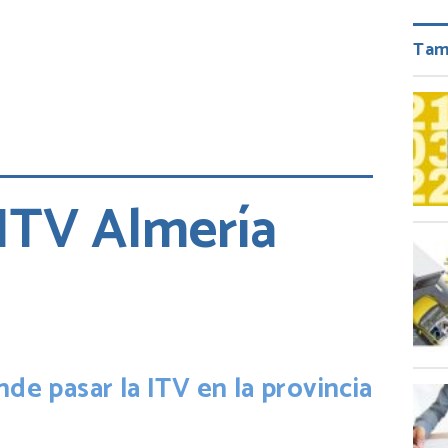
Tam
 ITV Almería
ir
nde pasar la ITV en la provincia