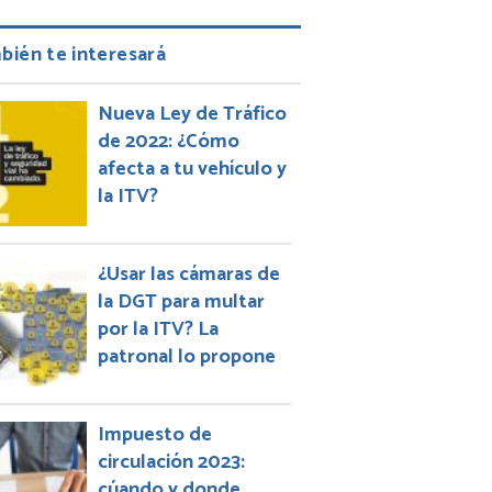
bién te interesará
Nueva Ley de Tráfico
de 2022: ¿Cómo
afecta a tu vehículo y
la ITV?
¿Usar las cámaras de
la DGT para multar
por la ITV? La
patronal lo propone
Impuesto de
circulación 2023:
cúando y donde