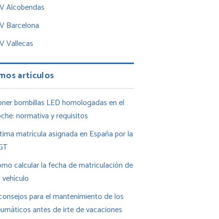
TV Alcobendas
TV Barcelona
V Vallecas
mos artículos
ner bombillas LED homologadas en el
che: normativa y requisitos
tima matrícula asignada en España por la
GT
mo calcular la fecha de matriculación de
 vehículo
consejos para el mantenimiento de los
umáticos antes de irte de vacaciones