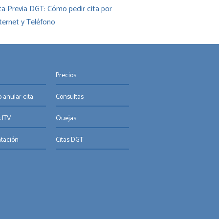
ta Previa DGT: Cómo pedir cita por
ternet y Teléfono
Precios
 anular cita
Consultas
 ITV
Quejas
tación
Citas DGT