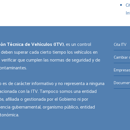
Ci
In
ión Técnica de Vehículos (ITV)
, es un control
Cita ITV
 deben superar cada cierto tiempo los vehículos en
Cambiar o
 verificar que cumplen las normas de seguridad y de
ontaminantes.
Empresas
 es de carácter informativo y no representa a ninguna
Documen
acionada con la ITV. Tampoco somos una entidad
e, afiliada o gestionada por el Gobierno ni por
gencia gubernamental, organismo público, entidad
utonómica.