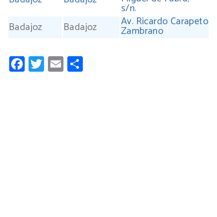
s/n.
Av. Ricardo Carapeto
Badajoz
Badajoz
Zambrano
Facebook
Twitter
Email
Compartir