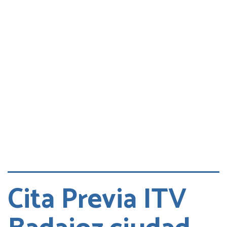
Consultas
Quejas
Cita DGT
Cita Previa ITV