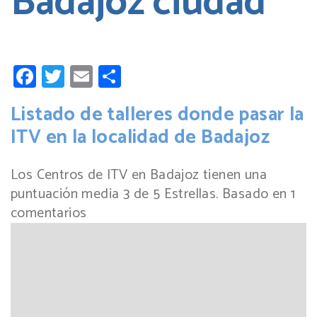
Badajoz ciudad
Facebook
Twitter
Email
Compartir
Listado de talleres donde pasar la
ITV en la localidad de Badajoz
Los Centros de ITV en Badajoz tienen una
puntuación media
3
de
5
Estrellas. Basado en
1
comentarios