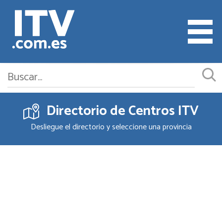
Directorio de Centros ITV
Cita ITV
Desliegue el directorio y seleccione una provincia
Cambiar o Anular Cita
Empresas ITV
Documentación
Precios