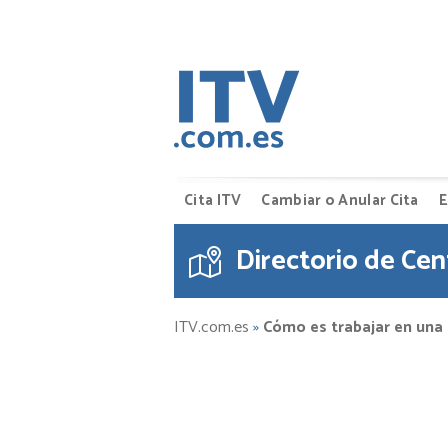
Cita ITV
Cambiar o Anular Cita
E
Directorio de Cen
ITV.com.es
»
Cómo es trabajar en una