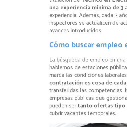
titulación de
Técnico en Elect
una experiencia mínima de 3 
experiencia. Además, cada 3 añ
inspectores se actualicen de ac
avances introducidos.
Cómo buscar empleo e
La búsqueda de empleo en una e
hablemos de estaciones pública
marca las condiciones laborales
contratación es cosa de cad
transferidas las competencias. 
empresas públicas que gestionan
pueden ser
tanto ofertas tip
cubrir vacantes temporales.