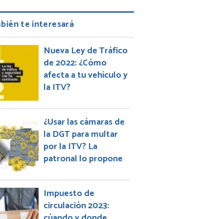
bién te interesará
Nueva Ley de Tráfico
de 2022: ¿Cómo
afecta a tu vehículo y
la ITV?
¿Usar las cámaras de
la DGT para multar
por la ITV? La
patronal lo propone
Impuesto de
circulación 2023:
cúando y donde