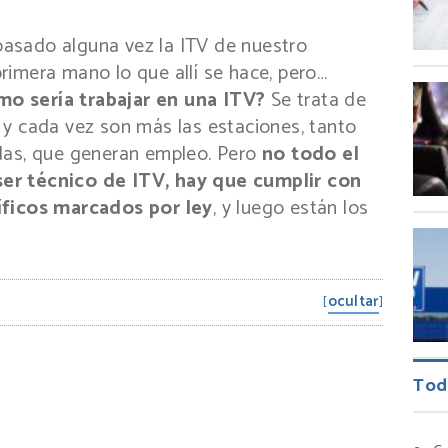
asado alguna vez la ITV de nuestro
rimera mano lo que allí se hace, pero…
o sería trabajar en una ITV?
Se trata de
 y cada vez son más las estaciones, tanto
das, que generan empleo. Pero
no todo el
er técnico de ITV, hay que cumplir con
íficos marcados por ley
, y luego están los
ocultar
[
]
Tod