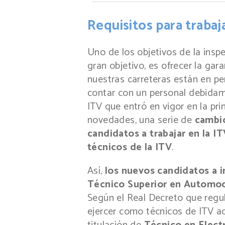
Requisitos para trabaja
Uno de los objetivos de la inspe
gran objetivo, es ofrecer la gar
nuestras carreteras están en per
contar con un personal debidam
ITV que entró en vigor en la pri
novedades, una serie de
cambio
candidatos a trabajar en la IT
técnicos de la ITV
.
Así,
los nuevos candidatos a i
Técnico Superior en Automo
Según el Real Decreto que reg
ejercer como técnicos de ITV a