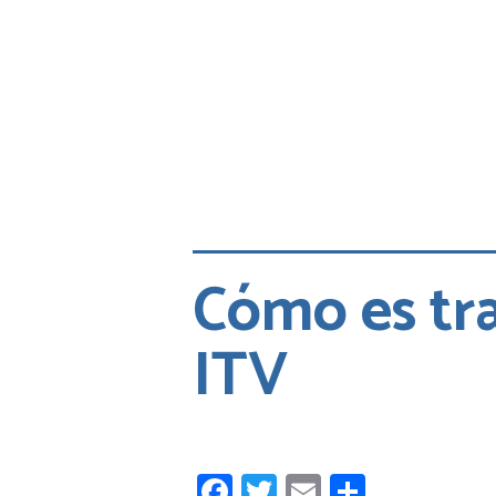
Cómo es tr
ITV
Facebook
Twitter
Email
Compart