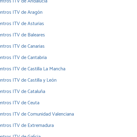
ntros ITV de Andalucía
entros ITV de Aragón
ntros ITV de Asturias
ntros ITV de Baleares
ntros ITV de Canarias
ntros ITV de Cantabria
ntros ITV de Castilla La Mancha
ntros ITV de Castilla y León
ntros ITV de Cataluña
ntros ITV de Ceuta
entros ITV de Comunidad Valenciana
entros ITV de Extremadura
ntros ITV de Galícia