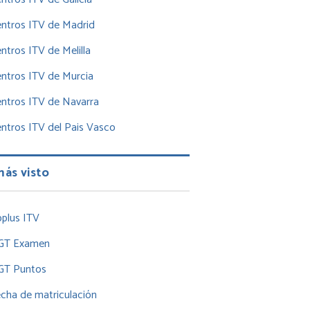
ntros ITV de Madrid
ntros ITV de Melilla
ntros ITV de Murcia
ntros ITV de Navarra
ntros ITV del Pais Vasco
más visto
plus ITV
GT Examen
GT Puntos
cha de matriculación