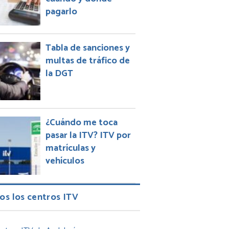
pagarlo
Tabla de sanciones y
multas de tráfico de
la DGT
¿Cuándo me toca
pasar la ITV? ITV por
matrículas y
vehículos
os los centros ITV