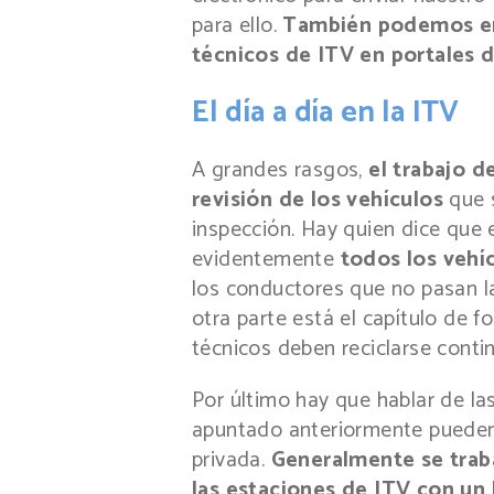
para ello.
También podemos en
técnicos de ITV en portales 
El día a día en la ITV
A grandes rasgos,
el trabajo d
revisión de los vehículos
que s
inspección. Hay quien dice que 
evidentemente
todos los vehíc
los conductores que no pasan la
otra parte está el capítulo de 
técnicos deben reciclarse cont
Por último hay que hablar de l
apuntado anteriormente pueden 
privada.
Generalmente se traba
las estaciones de ITV con un 