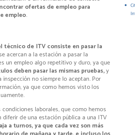
Ci
contrar ofertas de empleo para
In
de empleo
.
el técnico de ITV consiste en pasar la
e acercan a la estación a pasar la
es un empleo algo repetitivo y duro, ya que
ulos deben pasar las mismas pruebas,
y
 inspección no siempre lo aceptan. Por
formación, ya que como hemos visto los
inuamente.
as condiciones laborales, que como hemos
diferir de una estación pública a una ITV
ja a turnos, ya que cada vez son más
horario de mañana y tarde, e incluso los