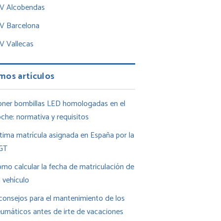
TV Alcobendas
TV Barcelona
V Vallecas
mos artículos
ner bombillas LED homologadas en el
che: normativa y requisitos
tima matrícula asignada en España por la
GT
mo calcular la fecha de matriculación de
 vehículo
consejos para el mantenimiento de los
umáticos antes de irte de vacaciones