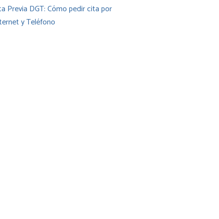
ta Previa DGT: Cómo pedir cita por
ternet y Teléfono