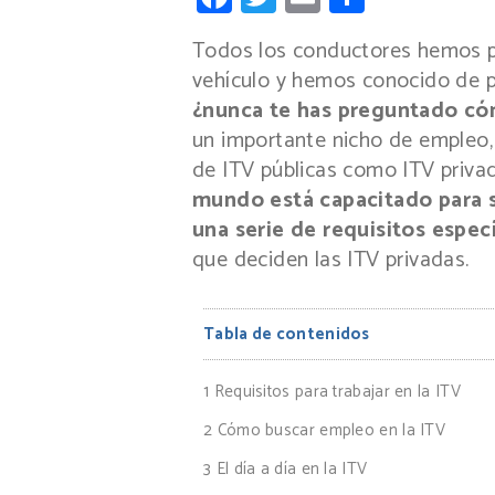
Todos los conductores hemos p
vehículo y hemos conocido de p
¿nunca te has preguntado cóm
un importante nicho de empleo,
de ITV públicas como ITV priva
mundo está capacitado para s
una serie de requisitos espec
que deciden las ITV privadas.
Tabla de contenidos
1
Requisitos para trabajar en la ITV
2
Cómo buscar empleo en la ITV
3
El día a día en la ITV