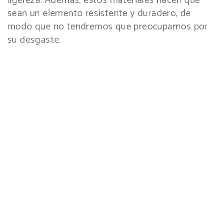
ligereza. Además, estos materiales hacen que
sean un elemento resistente y duradero, de
modo que no tendremos que preocuparnos por
su desgaste.