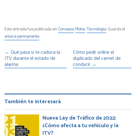
Esta entrada fue publicada en
Consejos
,
Motor
,
Tecnología
. Guarda el
enlace permanente
.
←
Qué pasa si te caduca la
Cómo pedir online el
ITV durante el estado de
duplicado del carnet de
alarma
conducir
→
También te interesará
Nueva Ley de Tráfico de 2022:
¿Cómo afecta a tu vehículo y la
ITV?