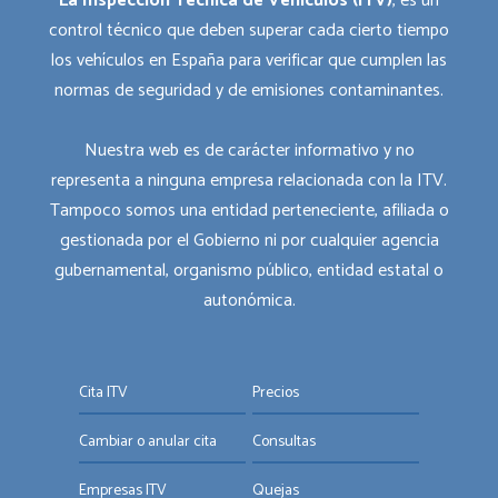
La Inspección Técnica de Vehículos (ITV)
, es un
control técnico que deben superar cada cierto tiempo
los vehículos en España para verificar que cumplen las
normas de seguridad y de emisiones contaminantes.
Nuestra web es de carácter informativo y no
representa a ninguna empresa relacionada con la ITV.
Tampoco somos una entidad perteneciente, afiliada o
gestionada por el Gobierno ni por cualquier agencia
gubernamental, organismo público, entidad estatal o
autonómica.
Cita ITV
Precios
Cambiar o anular cita
Consultas
Empresas ITV
Quejas