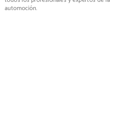
todos los profesionales y expertos de la
automoción.