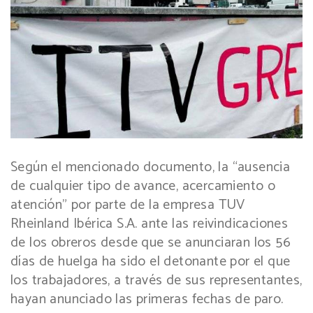
Según el mencionado documento, la “ausencia
de cualquier tipo de avance, acercamiento o
atención” por parte de la empresa TUV
Rheinland Ibérica S.A. ante las reivindicaciones
de los obreros desde que se anunciaran los 56
días de huelga ha sido el detonante por el que
los trabajadores, a través de sus representantes,
hayan anunciado las primeras fechas de paro.