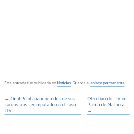
Esta entrada fue publicada en
Noticias
. Guarda el
enlace permanente
.
←
Oriol Pujol abandona dos de sus
Otro tipo de ITV en
cargos tras ser imputado en el caso
Palma de Mallorca
ITV
→