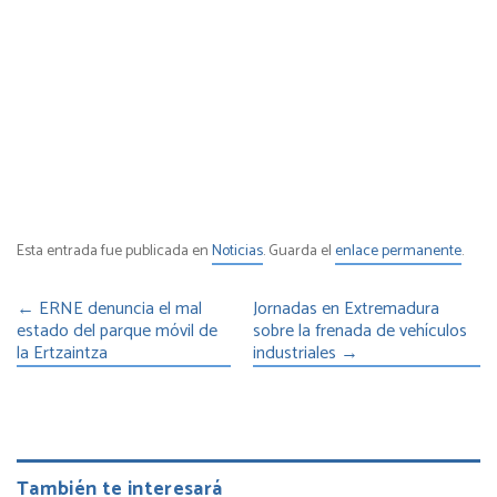
Esta entrada fue publicada en
Noticias
. Guarda el
enlace permanente
.
←
ERNE denuncia el mal
Jornadas en Extremadura
estado del parque móvil de
sobre la frenada de vehículos
la Ertzaintza
industriales
→
También te interesará