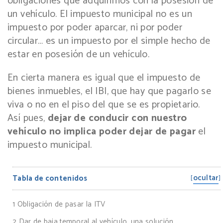
obligaciones que adquirimos con la posesión de
un vehículo. El impuesto municipal no es un
impuesto por poder aparcar, ni por poder
circular… es un impuesto por el simple hecho de
estar en posesión de un vehículo.
En cierta manera es igual que el impuesto de
bienes inmuebles, el IBI, que hay que pagarlo se
viva o no en el piso del que se es propietario.
Así pues,
dejar de conducir con nuestro
vehículo no implica poder dejar de pagar
el
impuesto municipal.
ocultar
Tabla de contenidos
[
]
1
Obligación de pasar la ITV
2
Dar de baja temporal al vehículo, una solución