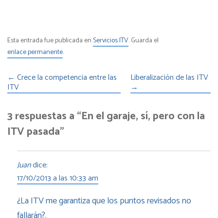
Esta entrada fue publicada en
Servicios ITV
. Guarda el
enlace permanente
.
←
Crece la competencia entre las
Liberalización de las ITV
ITV
→
3 respuestas a “En el garaje, sí, pero con la
ITV pasada”
Juan
dice:
17/10/2013 a las 10:33 am
¿La ITV me garantiza que los puntos revisados no
fallarán?.