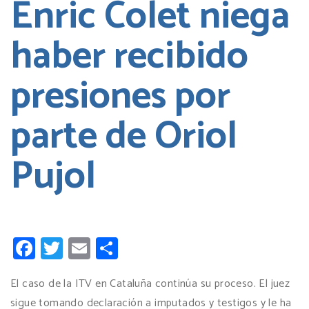
Enric Colet niega
haber recibido
presiones por
parte de Oriol
Pujol
Facebook
Twitter
Email
Compartir
El caso de la ITV en Cataluña continúa su proceso. El juez
sigue tomando declaración a imputados y testigos y le ha