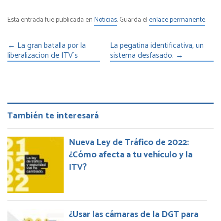
Esta entrada fue publicada en
Noticias
. Guarda el
enlace permanente
.
←
La gran batalla por la
La pegatina identificativa, un
liberalizacion de ITV´s
sistema desfasado.
→
También te interesará
Nueva Ley de Tráfico de 2022:
¿Cómo afecta a tu vehículo y la
ITV?
¿Usar las cámaras de la DGT para