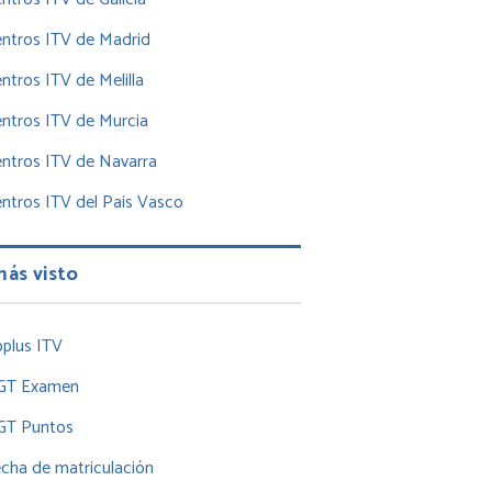
ntros ITV de Madrid
ntros ITV de Melilla
ntros ITV de Murcia
ntros ITV de Navarra
ntros ITV del Pais Vasco
más visto
plus ITV
GT Examen
GT Puntos
cha de matriculación