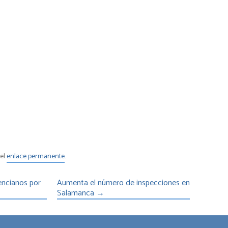
 el
enlace permanente
.
lencianos por
Aumenta el número de inspecciones en
Salamanca
→