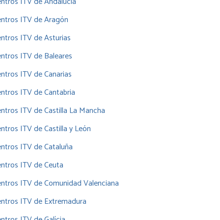
ntros ITV de Andalucía
entros ITV de Aragón
ntros ITV de Asturias
ntros ITV de Baleares
ntros ITV de Canarias
ntros ITV de Cantabria
ntros ITV de Castilla La Mancha
ntros ITV de Castilla y León
ntros ITV de Cataluña
ntros ITV de Ceuta
entros ITV de Comunidad Valenciana
entros ITV de Extremadura
ntros ITV de Galícia