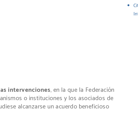
Ci
In
as intervenciones
, en la que la Federación
nismos o instituciones y los asociados de
udiese alcanzarse un acuerdo beneficioso
ir