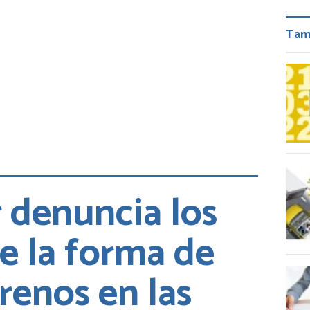
Tam
 denuncia los
de la forma de
frenos en las