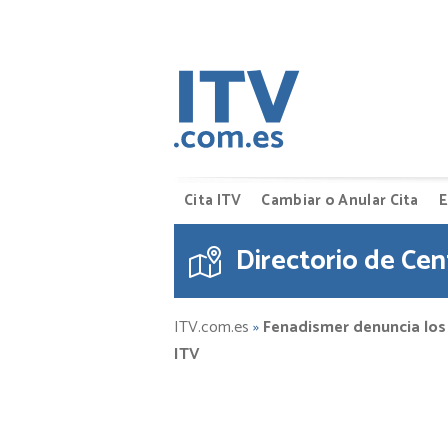
Cita ITV
Cambiar o Anular Cita
E
Directorio de Cen
ITV.com.es
»
Fenadismer denuncia los p
ITV