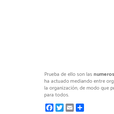
Prueba de ello son las
numeros
ha actuado mediando entre orga
la organización, de modo que p
para todos.
Facebook
Twitter
Email
Compart