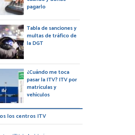
pagarlo
Tabla de sanciones y
multas de tráfico de
la DGT
¿Cuándo me toca
pasar la ITV? ITV por
matrículas y
vehículos
os los centros ITV