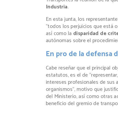
Industria
.
En esta junta, los representant
“todos los perjuicios que está 
así como la
disparidad de crit
autónomas sobre el procedimient
En pro de la defensa d
Cabe reseñar que el principal o
estatutos, es el de “representar
intereses profesionales de sus 
organismos”, motivo que justifi
del Ministerio, así como otras 
beneficio del gremio de transpor