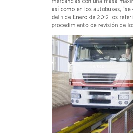
mercancías con una masa máxim
así como en los autobuses, “se e
del 1 de Enero de 2012 los refer
procedimiento de revisión de lo