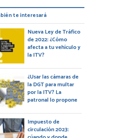
bién te interesará
Nueva Ley de Tráfico
de 2022: ¿Cómo
afecta a tu vehículo y
la ITV?
¿Usar las cámaras de
la DGT para multar
por la ITV? La
patronal lo propone
Impuesto de
circulación 2023:
cúando y donde