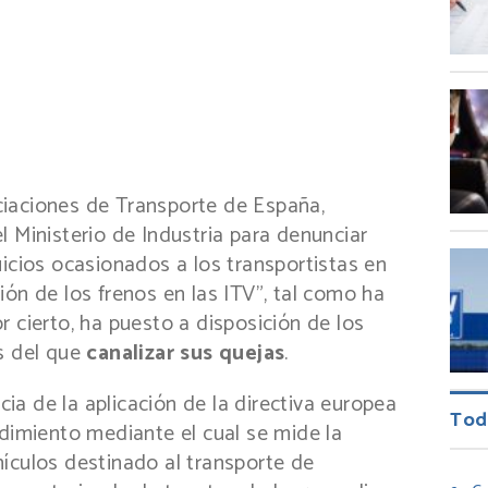
ir
iaciones de Transporte de España,
l Ministerio de Industria para denunciar
uicios ocasionados a los transportistas en
ión de los frenos en las ITV”, tal como ha
r cierto, ha puesto a disposición de los
s del que
canalizar sus quejas
.
a de la aplicación de la directiva europea
Tod
edimiento mediante el cual se mide la
ículos destinado al transporte de