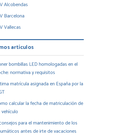
TV Alcobendas
TV Barcelona
V Vallecas
mos artículos
ner bombillas LED homologadas en el
che: normativa y requisitos
tima matrícula asignada en España por la
GT
mo calcular la fecha de matriculación de
 vehículo
consejos para el mantenimiento de los
umáticos antes de irte de vacaciones