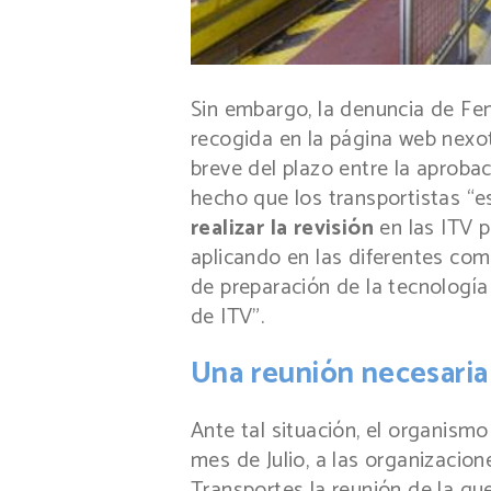
Sin embargo, la denuncia de Fen
recogida en la página web nexot
breve del plazo entre la aproba
hecho que los transportistas 
realizar la revisión
en las ITV p
aplicando en las diferentes co
de preparación de la tecnologí
de ITV”.
Una reunión necesaria
Ante tal situación, el organismo
mes de Julio, a las organizacio
Transportes la reunión de la que