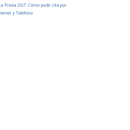
ta Previa DGT: Cómo pedir cita por
ternet y Teléfono