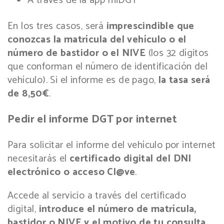
A través de la app miDGT
En los tres casos, será
imprescindible que
conozcas la matrícula del vehículo o el
número de bastidor o el NIVE
(los 32 dígitos
que conforman el número de identificación del
vehículo). Si el informe es de pago,
la tasa será
de 8,50€
.
Pedir el informe DGT por internet
Para solicitar el informe del vehículo por internet
necesitarás el
certificado digital del DNI
electrónico o acceso Cl@ve
.
Accede al servicio a través del certificado
digital,
introduce el número de matrícula,
bastidor o NIVE y el motivo de tu consulta
,