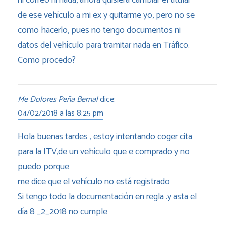
ni correo ni nada, ahora quisiera cambiar el titular
de ese vehículo a mi ex y quitarme yo, pero no se
como hacerlo, pues no tengo documentos ni
datos del vehículo para tramitar nada en Tráfico.
Como procedo?
Me Dolores Peña Bernal
dice:
04/02/2018 a las 8:25 pm
Hola buenas tardes , estoy intentando coger cita
para la ITV,de un vehículo que e comprado y no
puedo porque
me dice que el vehículo no está registrado
Si tengo todo la documentación en regla .y asta el
día 8 _2_2018 no cumple