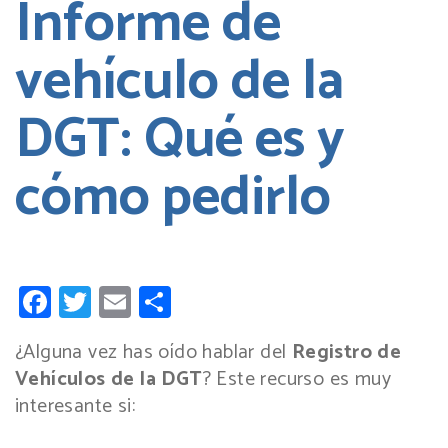
Informe de
vehículo de la
DGT: Qué es y
cómo pedirlo
Facebook
Twitter
Email
Compartir
¿Alguna vez has oído hablar del
Registro de
Vehículos de la DGT
? Este recurso es muy
interesante si: