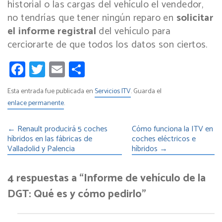
historial o las cargas del vehículo el vendedor,
no tendrías que tener ningún reparo en
solicitar
el informe registral
del vehículo para
cerciorarte de que todos los datos son ciertos.
Facebook
Twitter
Email
Compartir
Esta entrada fue publicada en
Servicios ITV
. Guarda el
enlace permanente
.
←
Renault producirá 5 coches
Cómo funciona la ITV en
híbridos en las fábricas de
coches eléctricos e
Valladolid y Palencia
híbridos
→
4 respuestas a “Informe de vehículo de la
DGT: Qué es y cómo pedirlo”