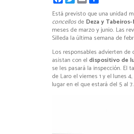
Está previsto que una unidad mó
concellos
de
Deza y Tabeiros
meses de marzo y junio. Las rev
Silleda la última semana de feb
Los responsables advierten de q
asistan con el
dispositivo de l
se les pasará la inspección. El t
de Laro el viernes 1 y el lunes 
lugar en el que estará del 5 al 7. 