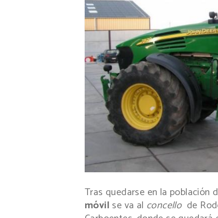
Tras quedarse en la población de
móvil
se va al
concello
de Rode