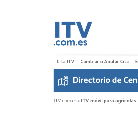
Cita ITV
Cambiar o Anular Cita
E
Directorio de Cen
ITV.com.es
»
ITV móvil para agrícolas