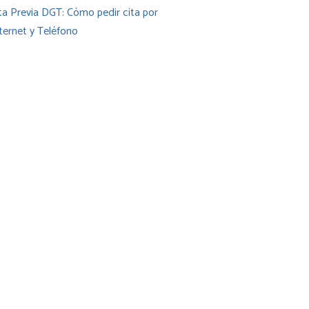
ta Previa DGT: Cómo pedir cita por
ternet y Teléfono