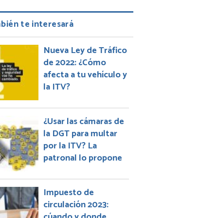
bién te interesará
Nueva Ley de Tráfico
de 2022: ¿Cómo
afecta a tu vehículo y
la ITV?
¿Usar las cámaras de
la DGT para multar
por la ITV? La
patronal lo propone
Impuesto de
circulación 2023:
cúando y donde