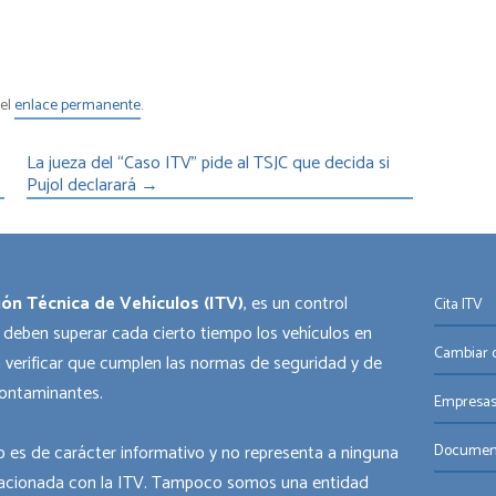
 el
enlace permanente
.
La jueza del “Caso ITV” pide al TSJC que decida si
Pujol declarará
→
ión Técnica de Vehículos (ITV)
, es un control
Cita ITV
 deben superar cada cierto tiempo los vehículos en
Cambiar o
 verificar que cumplen las normas de seguridad y de
ontaminantes.
Empresas
 es de carácter informativo y no representa a ninguna
Documen
acionada con la ITV. Tampoco somos una entidad