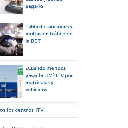
pagarlo
Tabla de sanciones y
multas de tráfico de
la DGT
¿Cuándo me toca
pasar la ITV? ITV por
matrículas y
vehículos
os los centros ITV