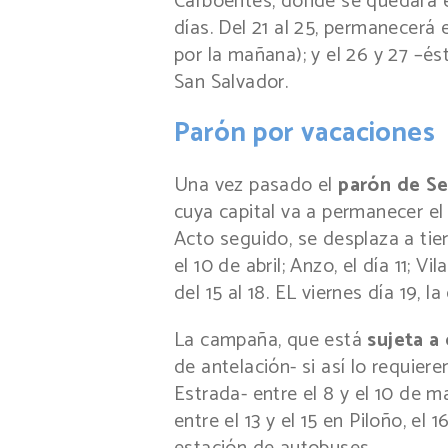
Carboentes, donde se quedará e
días. Del 21 al 25, permanecerá 
por la mañana); y el 26 y 27 –és
San Salvador.
Parón por vacaciones
Una vez pasado el
parón de S
cuya capital va a permanecer el 
Acto seguido, se desplaza a tier
el 10 de abril; Anzo, el día 11; V
del 15 al 18. EL viernes día 19
La campaña, que está
sujeta a
de antelación- si así lo requiere
Estrada- entre el 8 y el 10 de 
entre el 13 y el 15 en Piloño, el 