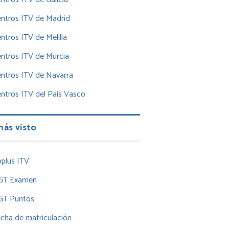
ntros ITV de Madrid
ntros ITV de Melilla
ntros ITV de Murcia
ntros ITV de Navarra
ntros ITV del Pais Vasco
más visto
plus ITV
GT Examen
GT Puntos
cha de matriculación