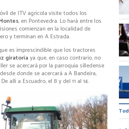
vil de ITV agrícola visite todos los
-Montes
, en Pontevedra. Lo hará entre los
isiones comienzan en la localidad de
rero y terminan en A Estrada.
ue es imprescindible que los tractores
uz giratoria
ya que, en caso contrario, no
aller se acercará por la parroquia silledense
4, desde donde se acercará a A Bandeira,
De allí a Escuadro, el 8 y del 11 al 14.
Tod