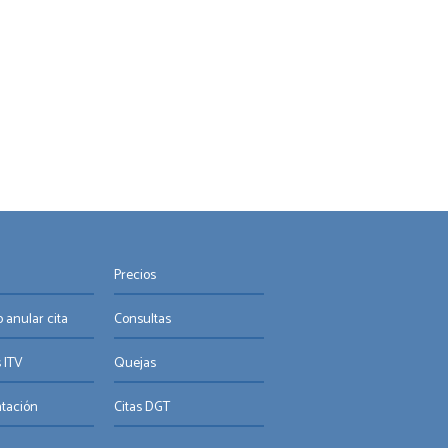
Precios
 anular cita
Consultas
 ITV
Quejas
tación
Citas DGT