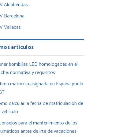
TV Alcobendas
TV Barcelona
V Vallecas
mos artículos
ner bombillas LED homologadas en el
che: normativa y requisitos
tima matrícula asignada en España por la
GT
mo calcular la fecha de matriculación de
 vehículo
consejos para el mantenimiento de los
umáticos antes de irte de vacaciones