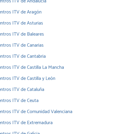
ntros ITV de Andalucía
entros ITV de Aragón
ntros ITV de Asturias
ntros ITV de Baleares
ntros ITV de Canarias
ntros ITV de Cantabria
ntros ITV de Castilla La Mancha
ntros ITV de Castilla y León
ntros ITV de Cataluña
ntros ITV de Ceuta
entros ITV de Comunidad Valenciana
entros ITV de Extremadura
ntros ITV de Galícia