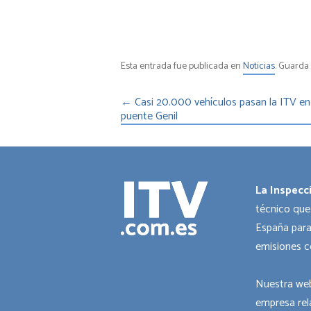
Esta entrada fue publicada en
Noticias
. Guarda
←
Casi 20.000 vehículos pasan la ITV en
puente Genil
La Inspecc
técnico que
España para
emisiones c
Nuestra web
empresa rel