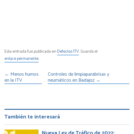
Esta entrada fue publicada en
Defectos ITV
. Guarda el
enlace permanente
.
←
Menos humos
Controles de limpiaparabrisas y
en la ITV
neumáticos en Badajoz
→
También te interesará
Nueva Ley de Tráfico de 2022: