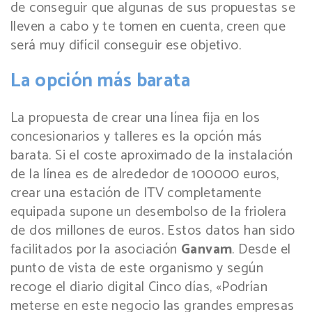
de conseguir que algunas de sus propuestas se
lleven a cabo y te tomen en cuenta, creen que
será muy difícil conseguir ese objetivo.
La opción más barata
La propuesta de crear una línea fija en los
concesionarios y talleres es la opción más
barata. Si el coste aproximado de la instalación
de la línea es de alrededor de 100000 euros,
crear una estación de ITV completamente
equipada supone un desembolso de la friolera
de dos millones de euros. Estos datos han sido
facilitados por la asociación
Ganvam
. Desde el
punto de vista de este organismo y según
recoge el diario digital Cinco días, «Podrían
meterse en este negocio las grandes empresas