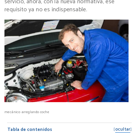
servicio, ahora, con la nueva normativa, ese
requisito ya no es indispensable.
mecánico arreglando coche
ocultar
Tabla de contenidos
[
]