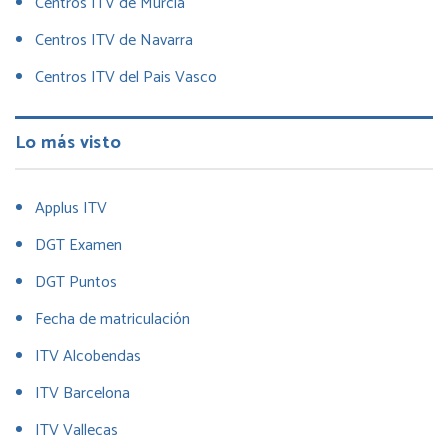
Centros ITV de Murcia
Centros ITV de Navarra
Centros ITV del Pais Vasco
Lo más visto
Applus ITV
DGT Examen
DGT Puntos
Fecha de matriculación
ITV Alcobendas
ITV Barcelona
ITV Vallecas