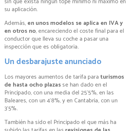
sin que exista ningún tope mínimo ni máximo en
su aplicación.
Además,
en unos modelos se aplica en IVA y
en otros no
, encareciendo el coste final para el
conductor que lleva su coche a pasar una
inspección que es obligatoria.
Un desbarajuste anunciado
Los mayores aumentos de tarifa para
turismos
de hasta ocho plazas
se han dado en el
Principado, con una media del 25’5%, en las
Baleares, con un 4’8%, y en Cantabria, con un
3’5%.
También ha sido el Principado el que más ha
subido las tarifas en las
revisiones de las