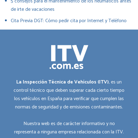
5 consejos para el mantenimiento de los neumáticos antes
de irte de vacaciones
Cita Previa DGT: Cómo pedir cita por Internet y Teléfono
La Inspección Técnica de Vehículos (ITV)
, es un
control técnico que deben superar cada cierto tiempo
los vehículos en España para verificar que cumplen las
normas de seguridad y de emisiones contaminantes.
Nuestra web es de carácter informativo y no
representa a ninguna empresa relacionada con la ITV.