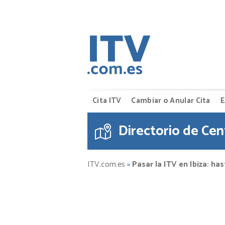
Cita ITV
Cambiar o Anular Cita
E
Directorio de Cen
ITV.com.es
»
Pasar la ITV en Ibiza: h