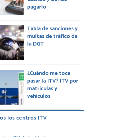
pagarlo
Tabla de sanciones y
multas de tráfico de
la DGT
¿Cuándo me toca
pasar la ITV? ITV por
matrículas y
vehículos
os los centros ITV