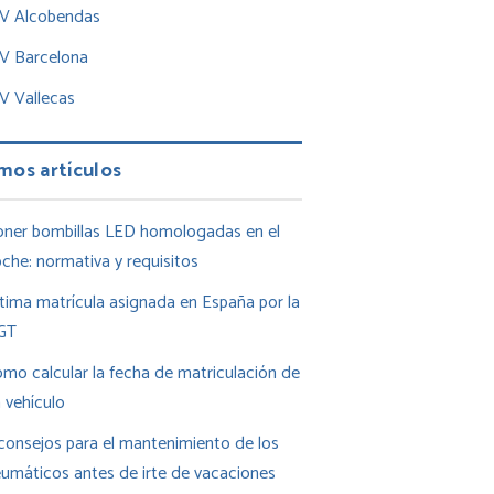
TV Alcobendas
TV Barcelona
V Vallecas
mos artículos
ner bombillas LED homologadas en el
che: normativa y requisitos
tima matrícula asignada en España por la
GT
mo calcular la fecha de matriculación de
 vehículo
consejos para el mantenimiento de los
umáticos antes de irte de vacaciones