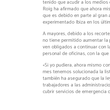
tenido que acudir a los medios 
Roig ha afirmado que ahora mis
que es debido en parte al gran
experimentado Ibiza en los últi
A mayores, debido a los recortes
no tiene permitido aumentar la p
ven obligados a continuar con la
personal de oficinas, con la qu
«Si yo pudiera, ahora mismo co
mes tenemos solucionada la lis
también ha asegurado que la le
trabajadores a las administraci
cubrir servicios de emergencia o