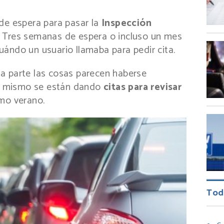
de espera para pasar la
Inspección
a. Tres semanas de espera o incluso un mes
ándo un usuario llamaba para pedir cita.
a parte las cosas parecen haberse
a mismo se están dando
citas para revisar
mo verano.
Tod