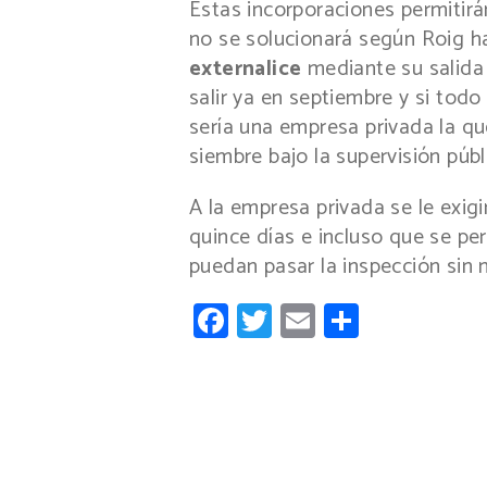
Estas incorporaciones permitirá
no se solucionará según Roig ha
externalice
mediante su salida 
salir ya en septiembre y si tod
sería una empresa privada la que
siembre bajo la supervisión públ
A la empresa privada se le exigi
quince días e incluso que se p
puedan pasar la inspección sin n
Facebook
Twitter
Email
Compart