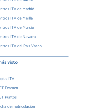
ntros ITV de Madrid
ntros ITV de Melilla
ntros ITV de Murcia
ntros ITV de Navarra
ntros ITV del Pais Vasco
más visto
plus ITV
GT Examen
GT Puntos
cha de matriculación