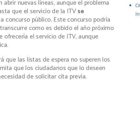
n abrir nuevas líneas, aunque el problema
Ci
sta que el servicio de la ITV
se
In
a concurso público. Este concurso podría
o transcurre como es debido el año próximo
 ofrecería el servicio de ITV, aunque
ica.
rá que las listas de espera no superen los
ermita que los ciudadanos que lo deseen
ecesidad de solicitar cita previa.
ir