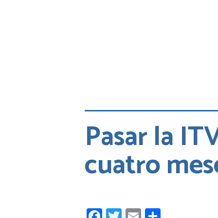
Pasar la ITV
cuatro mes
Facebook
Twitter
Email
Compart