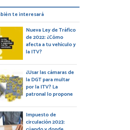
bién te interesará
Nueva Ley de Tráfico
de 2022: ¿Cómo
afecta a tu vehículo y
la ITV?
¿Usar las cámaras de
la DGT para multar
por la ITV? La
patronal lo propone
Impuesto de
circulación 2023:
cúando y donde