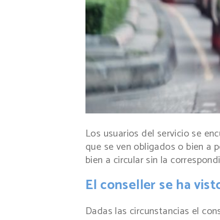
Los usuarios del servicio se en
que se ven obligados o bien a p
bien a circular sin la correspond
El conseller se ha vis
Dadas las circunstancias el cons