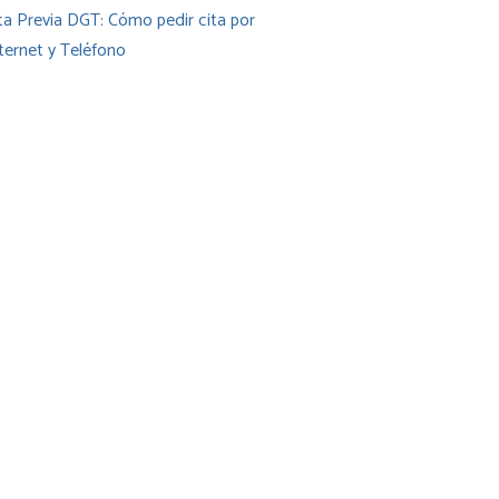
ta Previa DGT: Cómo pedir cita por
ternet y Teléfono