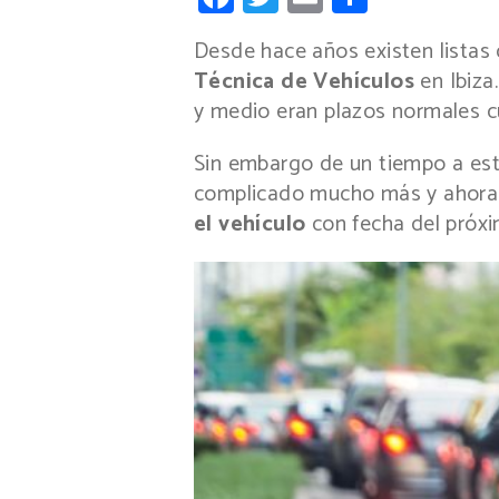
Desde hace años existen listas 
Técnica de Vehículos
en Ibiz
y medio eran plazos normales cu
Sin embargo de un tiempo a est
complicado mucho más y ahor
el vehículo
con fecha del próxi