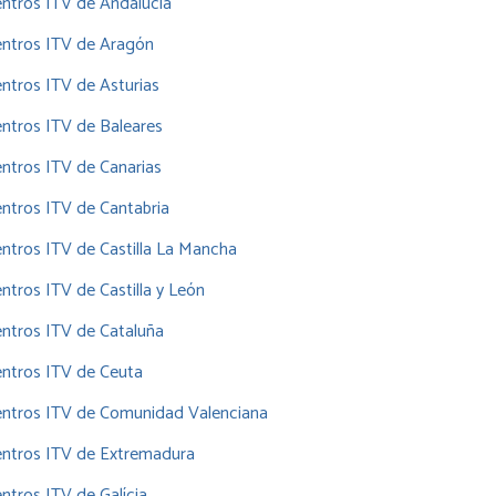
ntros ITV de Andalucía
entros ITV de Aragón
ntros ITV de Asturias
ntros ITV de Baleares
ntros ITV de Canarias
ntros ITV de Cantabria
ntros ITV de Castilla La Mancha
ntros ITV de Castilla y León
ntros ITV de Cataluña
ntros ITV de Ceuta
entros ITV de Comunidad Valenciana
entros ITV de Extremadura
ntros ITV de Galícia