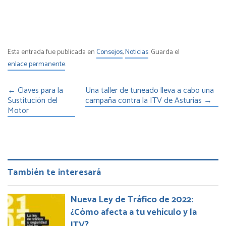
Esta entrada fue publicada en
Consejos
,
Noticias
. Guarda el
enlace permanente
.
←
Claves para la
Una taller de tuneado lleva a cabo una
Sustitución del
campaña contra la ITV de Asturias
→
Motor
También te interesará
Nueva Ley de Tráfico de 2022:
¿Cómo afecta a tu vehículo y la
ITV?