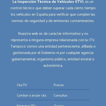
La Inspección Técnica de Vehículos (ITV)
, es un
control técnico que deben superar cada cierto tiempo
los vehículos en España para verificar que cumplen las
normas de seguridad y de emisiones contaminantes.
Nuestra web es de carácter informativo y no
representa a ninguna empresa relacionada con la ITV.
Tampoco somos una entidad perteneciente, afiliada o
gestionada por el Gobierno ni por cualquier agencia
gubernamental, organismo público, entidad estatal o
autonómica.
Cita ITV
Precios
Cambiar o anular cita
Consultas