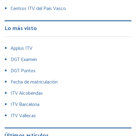
Centros ITV del Pais Vasco
Lo más visto
Applus ITV
DGT Examen
DGT Puntos
Fecha de matriculación
ITV Alcobendas
ITV Barcelona
ITV Vallecas
Últimos artículos