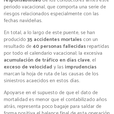
responsabilidad
de los conductores antes este
periodo vacacional, que comporta una serie de
riesgos relacionados especialmente con las
fechas navideñas.
En total, a lo largo de este puente, se han
producido
35 accidentes mortales
con un
resultado de
40 personas fallecidas
repartidas
por todo el calendario vacacional; la excesiva
acumulación de tráfico en días clave
, el
exceso de velocidad
y las
imprudencias
marcan la hoja de ruta de las causas de los
siniestros acaecidos en estos días.
Apoyarse en el supuesto de que el dato de
mortalidad es menor que el contabilizado años
atrás, representa poco bagaje para saldar de
forma positiva el balance final de esta operación