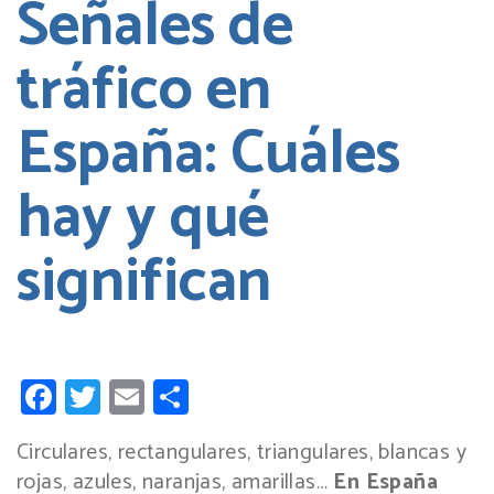
Señales de
tráfico en
España: Cuáles
hay y qué
significan
Facebook
Twitter
Email
Compartir
Circulares, rectangulares, triangulares, blancas y
rojas, azules, naranjas, amarillas…
En España