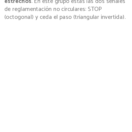
estrechos
. En este grupo estás las dos señales
de reglamentación no circulares: STOP
(octogonal) y ceda el paso (triangular invertida).