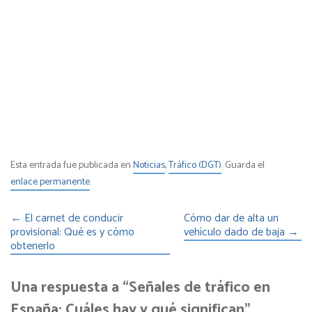
Esta entrada fue publicada en
Noticias
,
Tráfico (DGT)
. Guarda el
enlace permanente
.
←
El carnet de conducir
Cómo dar de alta un
provisional: Qué es y cómo
vehículo dado de baja
→
obtenerlo
Una respuesta a “Señales de tráfico en
España: Cuáles hay y qué significan”