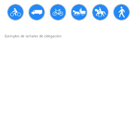
Ejemplos de señales de obligación