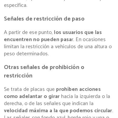
especifica.
Señales de restricción de paso
A partir de ese punto,
los usuarios que las
encuentren no pueden pasa
r. En ocasiones
limitan la restricción a vehículos de una altura o
peso determinados.
Otras señales de prohibición o
restricción
Se trata de placas que
prohíben acciones
como adelantar o girar
hacia la izquierda o la
derecha, o de las señales que indican la
velocidad máxima a la que podemos circular
.
Las señales con fondo azul, borde rojo y una o