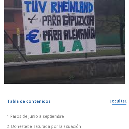
ocultar
Tabla de contenidos
[
]
1
Paros de junio a septiembre
2
Doneztebe saturada por la situación