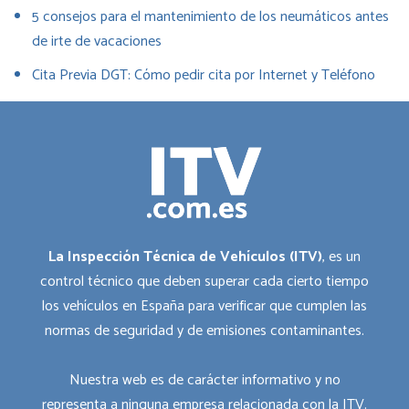
5 consejos para el mantenimiento de los neumáticos antes
de irte de vacaciones
Cita Previa DGT: Cómo pedir cita por Internet y Teléfono
La Inspección Técnica de Vehículos (ITV)
, es un
control técnico que deben superar cada cierto tiempo
los vehículos en España para verificar que cumplen las
normas de seguridad y de emisiones contaminantes.
Nuestra web es de carácter informativo y no
representa a ninguna empresa relacionada con la ITV.