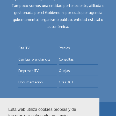
Tampoco somos una entidad perteneciente, afiliada o
gestionada por el Gobierno ni por cualquier agencia
gubernamental, organismo público, entidad estatal o
autonómica.
Cita ITV
Precios
Cambiar o anular cita
Consultas
Empresas ITV
Quejas
Documentación
Citas DGT
Esta web utiliza cookies propias y de
© ITV.com.es
terceros para ofrecerle una mejor