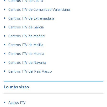
Centros ITV de Ceuta
Centros ITV de Comunidad Valenciana
Centros ITV de Extremadura
Centros ITV de Galícia
Centros ITV de Madrid
Centros ITV de Melilla
Centros ITV de Murcia
Centros ITV de Navarra
Centros ITV del Pais Vasco
Lo más visto
Applus ITV