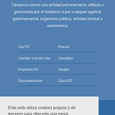
Tampoco somos una entidad perteneciente, afiliada o
gestionada por el Gobierno ni por cualquier agencia
gubernamental, organismo público, entidad estatal o
autonómica.
Cita ITV
Precios
Cambiar o anular cita
Consultas
Empresas ITV
Quejas
Documentación
Citas DGT
Esta web utiliza cookies propias y de
© ITV.com.es
terceros para ofrecerle una mejor