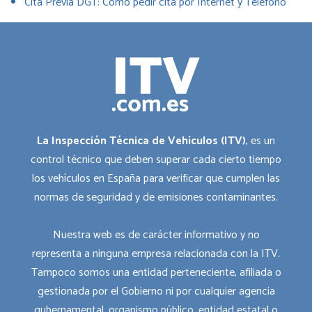
Cita Previa DGT: Cómo pedir cita por Internet y Teléfono
La Inspección Técnica de Vehículos (ITV)
, es un
control técnico que deben superar cada cierto tiempo
los vehículos en España para verificar que cumplen las
normas de seguridad y de emisiones contaminantes.
Nuestra web es de carácter informativo y no
representa a ninguna empresa relacionada con la ITV.
Tampoco somos una entidad perteneciente, afiliada o
gestionada por el Gobierno ni por cualquier agencia
gubernamental, organismo público, entidad estatal o