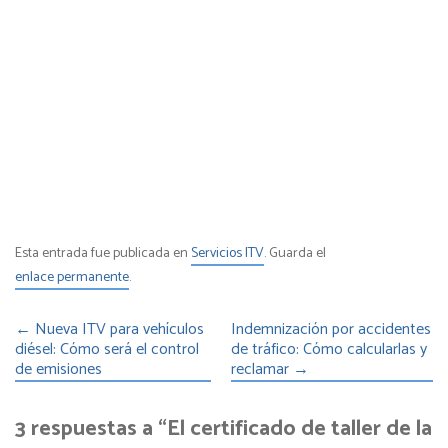
Esta entrada fue publicada en
Servicios ITV
. Guarda el
enlace permanente
.
←
Nueva ITV para vehículos
Indemnización por accidentes
diésel: Cómo será el control
de tráfico: Cómo calcularlas y
de emisiones
reclamar
→
3 respuestas a “El certificado de taller de la