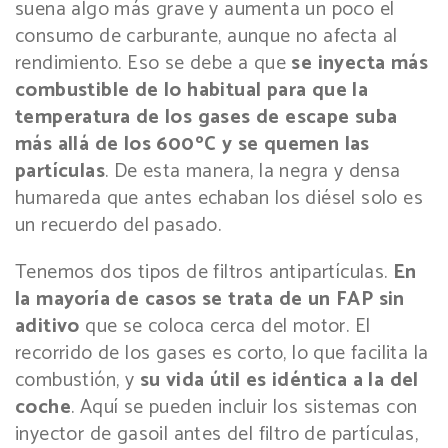
suena algo más grave y aumenta un poco el
consumo de carburante, aunque no afecta al
rendimiento. Eso se debe a que
se inyecta más
combustible de lo habitual para que la
temperatura de los gases de escape suba
más allá de los 600ºC y se quemen las
partículas
. De esta manera, la negra y densa
humareda que antes echaban los diésel solo es
un recuerdo del pasado.
Tenemos dos tipos de filtros antipartículas.
En
la mayoría de casos se trata de un FAP sin
aditivo
que se coloca cerca del motor. El
recorrido de los gases es corto, lo que facilita la
combustión, y
su vida útil es idéntica a la del
coche
. Aquí se pueden incluir los sistemas con
inyector de gasoil antes del filtro de partículas,