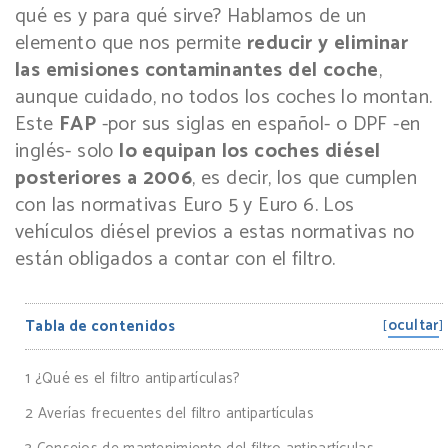
qué es y para qué sirve? Hablamos de un
elemento que nos permite
reducir y eliminar
las emisiones contaminantes del coche
,
aunque cuidado, no todos los coches lo montan.
Este
FAP
-por sus siglas en español- o DPF -en
inglés- solo
lo equipan los coches diésel
posteriores a 2006
, es decir, los que cumplen
con las normativas Euro 5 y Euro 6. Los
vehículos diésel previos a estas normativas no
están obligados a contar con el filtro.
ocultar
Tabla de contenidos
[
]
1
¿Qué es el filtro antipartículas?
2
Averías frecuentes del filtro antipartículas