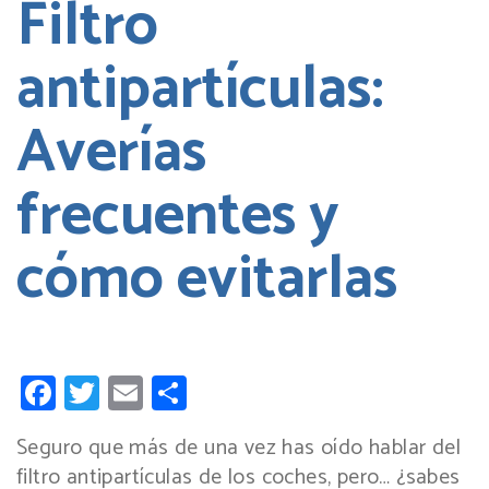
Filtro
antipartículas:
Averías
frecuentes y
cómo evitarlas
Facebook
Twitter
Email
Compartir
Seguro que más de una vez has oído hablar del
filtro antipartículas de los coches, pero… ¿sabes