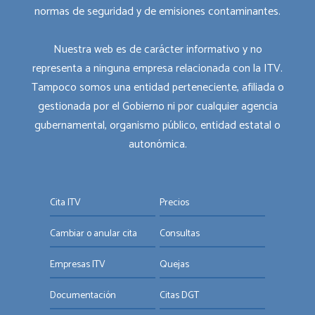
normas de seguridad y de emisiones contaminantes.
Nuestra web es de carácter informativo y no
representa a ninguna empresa relacionada con la ITV.
Tampoco somos una entidad perteneciente, afiliada o
gestionada por el Gobierno ni por cualquier agencia
gubernamental, organismo público, entidad estatal o
autonómica.
Cita ITV
Precios
Cambiar o anular cita
Consultas
Empresas ITV
Quejas
Documentación
Citas DGT