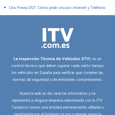
Cita Previa DGT: Cómo pedir cita por Internet y Teléfono
La Inspección Técnica de Vehículos (ITV)
, es un
control técnico que deben superar cada cierto tiempo
los vehículos en España para verificar que cumplen las
normas de seguridad y de emisiones contaminantes.
Nuestra web es de carácter informativo y no
representa a ninguna empresa relacionada con la ITV.
Tampoco somos una entidad perteneciente, afiliada o
gestionada por el Gobierno ni por cualquier agencia