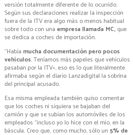
versión totalmente diferente de lo ocurrido.
Según sus declaraciones realizar la inspección
fuera de la ITV era algo más o menos habitual
sobre todo con una
empresa llamada MC,
que
se dedica a coches de importación.
“Había
mucha documentación pero pocos
vehículos
. Teníamos más papeles que vehículos
pasaban por la ITV», eso es lo que literalmente
afirmaba según el diario Lanzadigital la sobrina
del principal acusado.
Esa misma empleada también quiso comentar
que los coches ni siquiera se bajaban del
camión y que se subían los automóviles de los
empleados “incluso yo lo hice con el mío, en la
báscula. Creo que, como mucho, sólo un
5% de