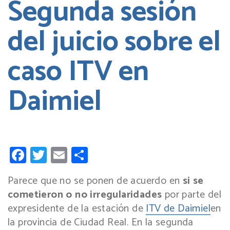
Segunda sesión
del juicio sobre el
caso ITV en
Daimiel
Facebook
Twitter
Email
Compartir
Parece que no se ponen de acuerdo en
si se
cometieron o no irregularidades
por parte del
expresidente de la estación de
ITV de Daimiel
en
la provincia de Ciudad Real. En la segunda