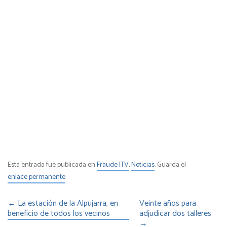
Esta entrada fue publicada en
Fraude ITV
,
Noticias
. Guarda el
enlace permanente
.
←
La estación de la Alpujarra, en
Veinte años para
beneficio de todos los vecinos
adjudicar dos talleres
→