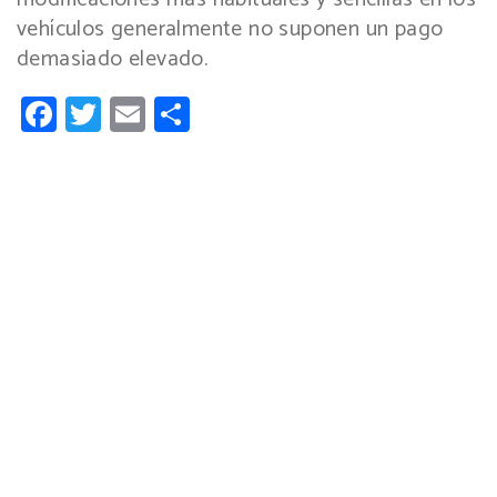
vehículos generalmente no suponen un pago
demasiado elevado.
Facebook
Twitter
Email
Compartir