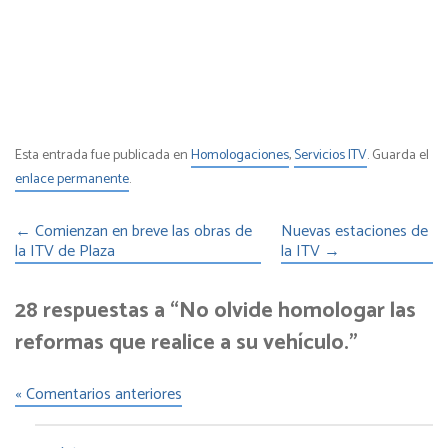
Esta entrada fue publicada en
Homologaciones
,
Servicios ITV
. Guarda el
enlace permanente
.
←
Comienzan en breve las obras de
Nuevas estaciones de
la ITV de Plaza
la ITV
→
28 respuestas a “No olvide homologar las
reformas que realice a su vehículo.”
« Comentarios anteriores