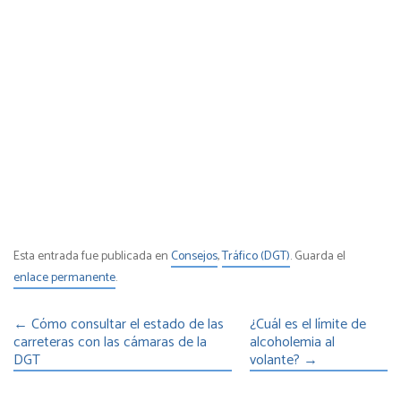
Esta entrada fue publicada en
Consejos
,
Tráfico (DGT)
. Guarda el
enlace permanente
.
←
Cómo consultar el estado de las
¿Cuál es el límite de
carreteras con las cámaras de la
alcoholemia al
DGT
volante?
→