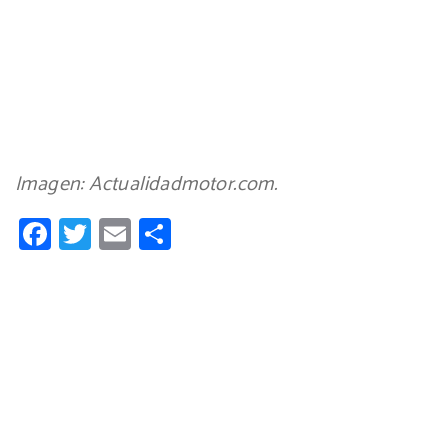
Imagen: Actualidadmotor.com.
Facebook
Twitter
Email
Compartir