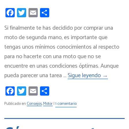
Facebook
Twitter
Email
Compartir
Si finalmente te has decidido por comprar una
moto de segunda mano, es importante que
tengas unos mínimos conocimientos al respecto
para no hacerte con una moto que no se
encuentre en unas condiciones óptimas. Aunque
pueda parecer una tarea …
Sigue leyendo
→
Facebook
Twitter
Email
Compartir
Publicado en
Consejos
,
Motor
|
1 comentario