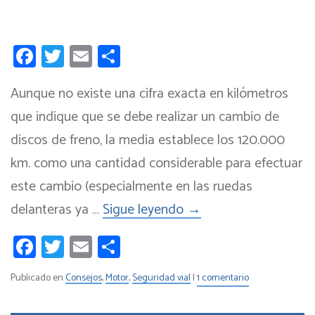
Facebook
Twitter
Email
Compartir
Aunque no existe una cifra exacta en kilómetros
que indique que se debe realizar un cambio de
discos de freno, la media establece los 120.000
km. como una cantidad considerable para efectuar
este cambio (especialmente en las ruedas
delanteras ya …
Sigue leyendo
→
Facebook
Twitter
Email
Compartir
Publicado en
Consejos
,
Motor
,
Seguridad vial
|
1 comentario