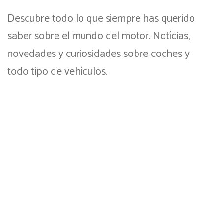
Consultas
Descubre todo lo que siempre has querido
Quejas
saber sobre el mundo del motor. Notícias,
novedades y curiosidades sobre coches y
Cita DGT
todo tipo de vehículos.