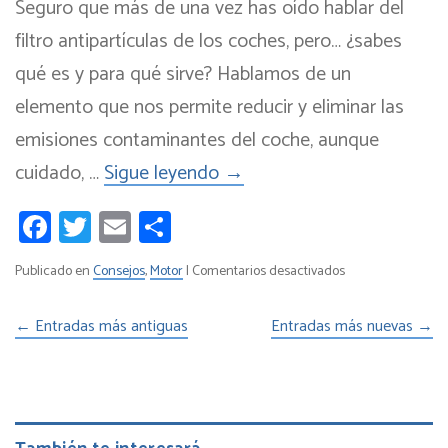
Seguro que más de una vez has oído hablar del
filtro antipartículas de los coches, pero… ¿sabes
qué es y para qué sirve? Hablamos de un
elemento que nos permite reducir y eliminar las
emisiones contaminantes del coche, aunque
cuidado, …
Sigue leyendo
→
Facebook
Twitter
Email
Compartir
en
Publicado en
Consejos
,
Motor
|
Comentarios desactivados
Filtro
antipartículas:
←
Entradas más antiguas
Entradas más nuevas
→
Averías
frecuentes
y
cómo
evitarlas