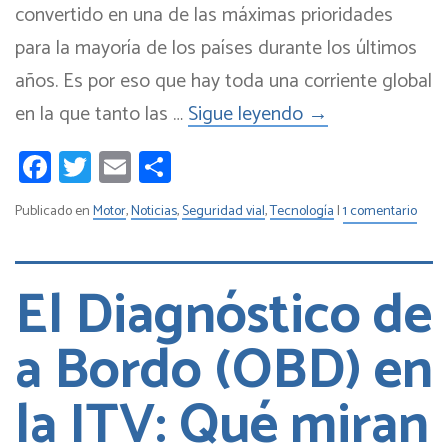
convertido en una de las máximas prioridades
para la mayoría de los países durante los últimos
años. Es por eso que hay toda una corriente global
en la que tanto las …
Sigue leyendo
→
Facebook
Twitter
Email
Compartir
Publicado en
Motor
,
Noticias
,
Seguridad vial
,
Tecnología
|
1 comentario
El Diagnóstico de
a Bordo (OBD) en
la ITV: Qué miran